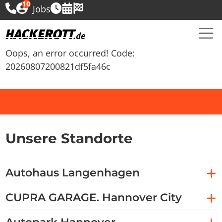
10
Jobs
Oops, an error occurred! Code:
20260807200821df5fa46c
Unsere Standorte
Autohaus Langenhagen
CUPRA GARAGE. Hannover City