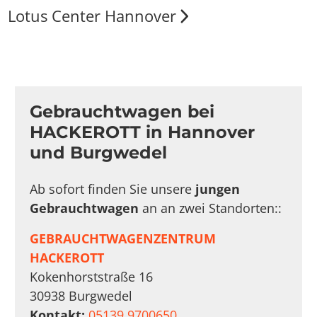
Lotus Center Hannover
Gebrauchtwagen bei
HACKEROTT in Hannover
und Burgwedel
Ab sofort finden Sie unsere
jungen
Gebrauchtwagen
an an zwei Standorten::
GEBRAUCHTWAGENZENTRUM
HACKEROTT
Kokenhorststraße 16
30938 Burgwedel
Kontakt:
05139 9700650