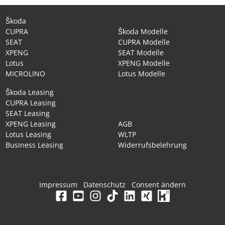
Škoda
CUPRA
Škoda Modelle
SEAT
CUPRA Modelle
XPENG
SEAT Modelle
Lotus
XPENG Modelle
MICROLINO
Lotus Modelle
Škoda Leasing
CUPRA Leasing
SEAT Leasing
XPENG Leasing
AGB
Lotus Leasing
WLTP
Business Leasing
Widerrufsbelehrung
Impressum
Datenschutz
Consent ändern