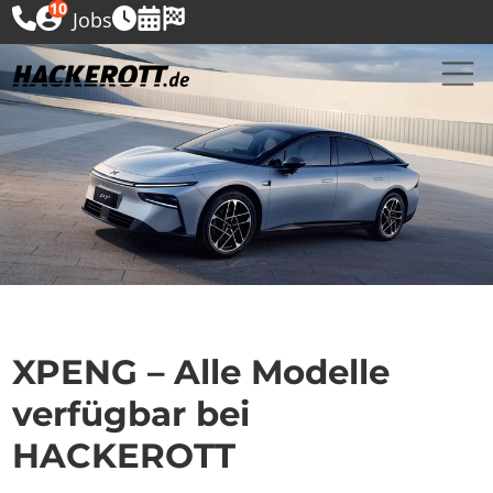
10
Jobs
XPENG – Alle Modelle
verfügbar bei
HACKEROTT