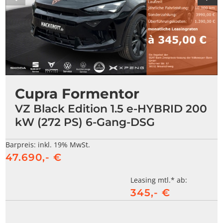
Cupra Formentor
VZ Black Edition 1.5 e-HYBRID 200
kW (272 PS) 6-Gang-DSG
Barpreis:
inkl. 19% MwSt.
47.690,- €
Leasing mtl.* ab:
345,- €