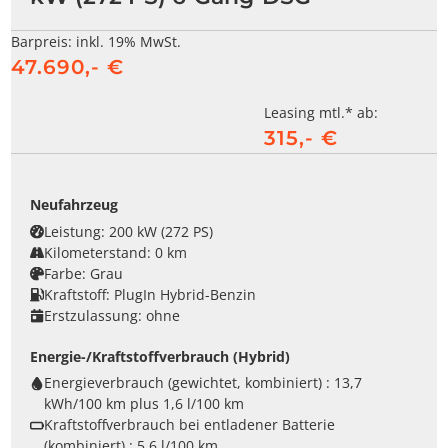
Barpreis:
inkl. 19% MwSt.
47.690,- €
Leasing mtl.* ab:
315,- €
Neufahrzeug
Leistung:
200 kW (272 PS)
Kilometerstand:
0 km
Farbe:
Grau
Kraftstoff:
PlugIn Hybrid-Benzin
Erstzulassung:
ohne
Energie-/Kraftstoffverbrauch (Hybrid)
Energieverbrauch (gewichtet, kombiniert) :
13,7
kWh/100 km plus 1,6 l/100 km
Kraftstoffverbrauch bei entladener Batterie
(kombiniert) :
5,6 l/100 km