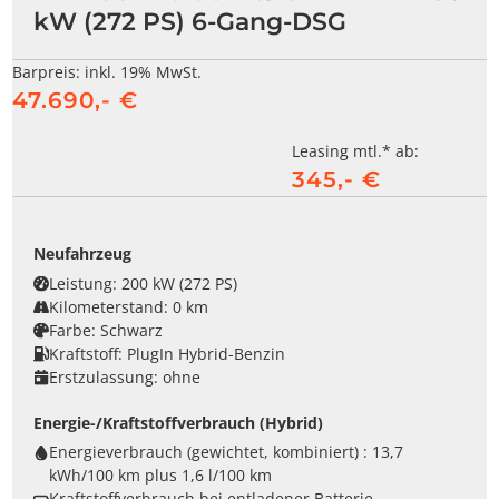
kW (272 PS) 6-Gang-DSG
Barpreis:
inkl. 19% MwSt.
47.690,- €
Leasing mtl.* ab:
345,- €
Neufahrzeug
Leistung:
200 kW (272 PS)
Kilometerstand:
0 km
Farbe:
Schwarz
Kraftstoff:
PlugIn Hybrid-Benzin
Erstzulassung:
ohne
Energie-/Kraftstoffverbrauch (Hybrid)
Energieverbrauch (gewichtet, kombiniert) :
13,7
kWh/100 km plus 1,6 l/100 km
Kraftstoffverbrauch bei entladener Batterie