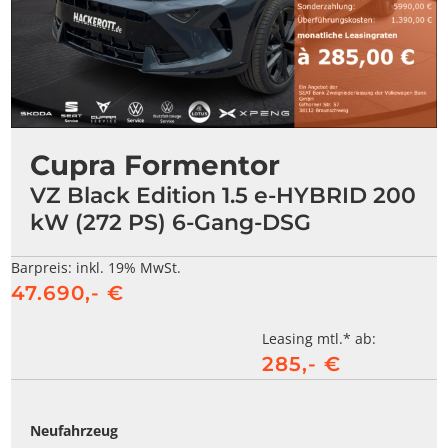
Cupra Formentor
VZ Black Edition 1.5 e-HYBRID 200
kW (272 PS) 6-Gang-DSG
Barpreis:
inkl. 19% MwSt.
47.690,- €
Leasing mtl.* ab:
285,- €
Neufahrzeug