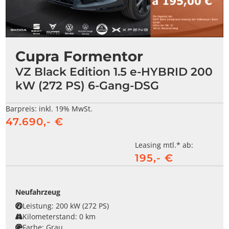
Cupra Formentor
VZ Black Edition 1.5 e-HYBRID 200
kW (272 PS) 6-Gang-DSG
Barpreis:
inkl. 19% MwSt.
47.690,- €
Leasing mtl.* ab:
195,- €
Neufahrzeug
Leistung:
200 kW (272 PS)
Kilometerstand:
0 km
Farbe:
Grau