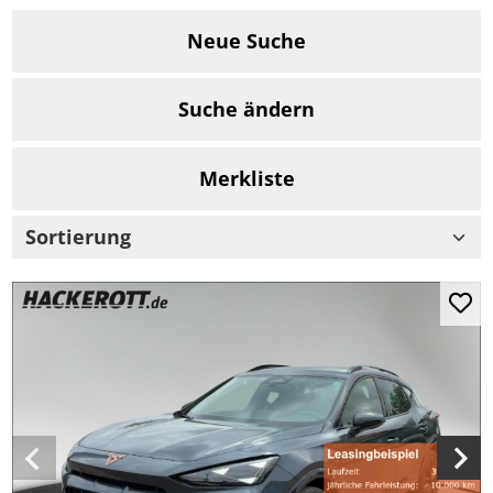
Neue Suche
Suche ändern
Merkliste
Sortierung
Mer