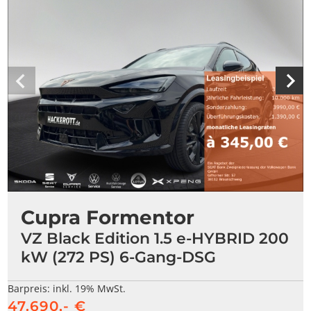
Cupra Formentor
VZ Black Edition 1.5 e-HYBRID 200
kW (272 PS) 6-Gang-DSG
Barpreis:
inkl. 19% MwSt.
47.690,- €