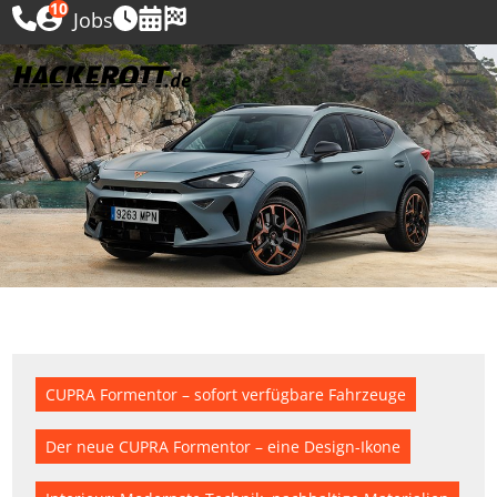
10
Jobs
CUPRA Formentor – sofort verfügbare Fahrzeuge
Der neue CUPRA Formentor – eine Design-Ikone