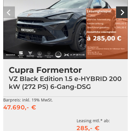
Cupra Formentor
VZ Black Edition 1.5 e-HYBRID 200
kW (272 PS) 6-Gang-DSG
Barpreis:
inkl. 19% MwSt.
47.690,- €
Leasing mtl.* ab:
285,- €