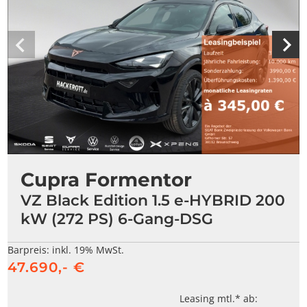
Cupra Formentor
VZ Black Edition 1.5 e-HYBRID 200
kW (272 PS) 6-Gang-DSG
Barpreis:
inkl. 19% MwSt.
47.690,- €
Leasing mtl.* ab: