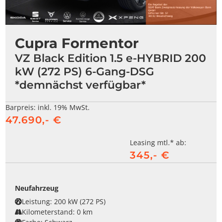
Cupra Formentor
VZ Black Edition 1.5 e-HYBRID 200
kW (272 PS) 6-Gang-DSG
*demnächst verfügbar*
Barpreis:
inkl. 19% MwSt.
47.690,- €
Leasing mtl.* ab:
345,- €
Neufahrzeug
Leistung:
200 kW (272 PS)
Kilometerstand:
0 km