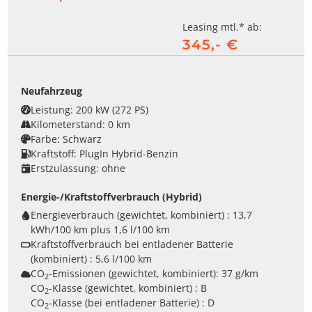
Leasing mtl.* ab:
345,- €
Neufahrzeug
Leistung:
200 kW (272 PS)
Kilometerstand:
0 km
Farbe:
Schwarz
Kraftstoff:
PlugIn Hybrid-Benzin
Erstzulassung:
ohne
Energie-/Kraftstoffverbrauch (Hybrid)
Energieverbrauch (gewichtet, kombiniert) :
13,7
kWh/100 km plus 1,6 l/100 km
Kraftstoffverbrauch bei entladener Batterie
(kombiniert) :
5,6 l/100 km
CO
-Emissionen (gewichtet, kombiniert):
37 g/km
2
CO
-Klasse (gewichtet, kombiniert) :
B
2
CO
-Klasse (bei entladener Batterie) :
D
2