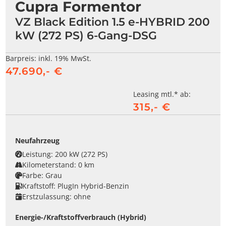
Cupra Formentor
VZ Black Edition 1.5 e-HYBRID 200
kW (272 PS) 6-Gang-DSG
Barpreis:
inkl. 19% MwSt.
47.690,- €
Leasing mtl.* ab:
315,- €
Neufahrzeug
Leistung:
200 kW (272 PS)
Kilometerstand:
0 km
Farbe:
Grau
Kraftstoff:
PlugIn Hybrid-Benzin
Erstzulassung:
ohne
Energie-/Kraftstoffverbrauch (Hybrid)