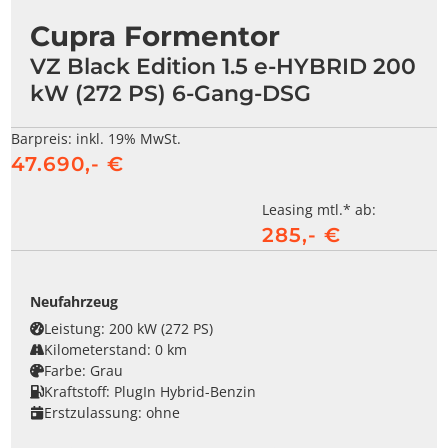
Cupra Formentor
VZ Black Edition 1.5 e-HYBRID 200
kW (272 PS) 6-Gang-DSG
Barpreis:
inkl. 19% MwSt.
47.690,- €
Leasing mtl.* ab:
285,- €
Neufahrzeug
Leistung:
200 kW (272 PS)
Kilometerstand:
0 km
Farbe:
Grau
Kraftstoff:
PlugIn Hybrid-Benzin
Erstzulassung:
ohne