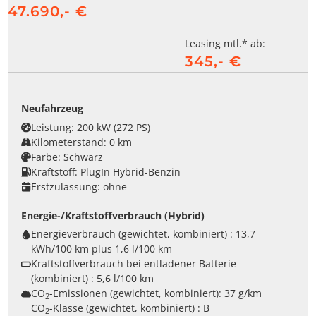
47.690,- €
Leasing mtl.* ab:
345,- €
Neufahrzeug
Leistung:
200 kW (272 PS)
Kilometerstand:
0 km
Farbe:
Schwarz
Kraftstoff:
PlugIn Hybrid-Benzin
Erstzulassung:
ohne
Energie-/Kraftstoffverbrauch (Hybrid)
Energieverbrauch (gewichtet, kombiniert) :
13,7
kWh/100 km plus 1,6 l/100 km
Kraftstoffverbrauch bei entladener Batterie
(kombiniert) :
5,6 l/100 km
CO
-Emissionen (gewichtet, kombiniert):
37 g/km
2
CO
-Klasse (gewichtet, kombiniert) :
B
2