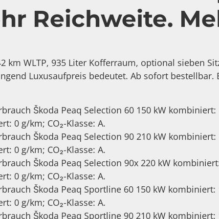
hr Reichweite. Me
42 km WLTP, 935 Liter Kofferraum, optional sieben Sitze
ingend Luxusaufpreis bedeutet. Ab sofort bestellbar
brauch Škoda Peaq Selection 60 150 kW kombiniert:
rt: 0 g/km; CO₂-Klasse: A.
brauch Škoda Peaq Selection 90 210 kW kombiniert:
rt: 0 g/km; CO₂-Klasse: A.
brauch Škoda Peaq Selection 90x 220 kW kombiniert
rt: 0 g/km; CO₂-Klasse: A.
brauch Škoda Peaq Sportline 60 150 kW kombiniert:
rt: 0 g/km; CO₂-Klasse: A.
brauch Škoda Peaq Sportline 90 210 kW kombiniert: