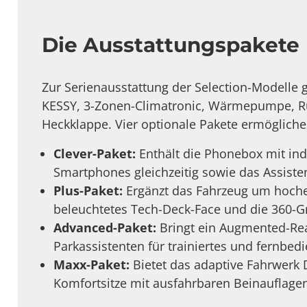
Die Ausstattungspakete
Zur Serienausstattung der Selection-Modelle 
KESSY, 3-Zonen-Climatronic, Wärmepumpe, Rü
Heckklappe. Vier optionale Pakete ermöglichen
Clever-Paket:
Enthält die Phonebox mit ind
Smartphones gleichzeitig sowie das Assisten
Plus-Paket:
Ergänzt das Fahrzeug um hochen
beleuchtetes Tech-Deck-Face und die 360-
Advanced-Paket:
Bringt ein Augmented-Real
Parkassistenten für trainiertes und fernbed
Maxx-Paket:
Bietet das adaptive Fahrwerk D
Komfortsitze mit ausfahrbaren Beinauflagen