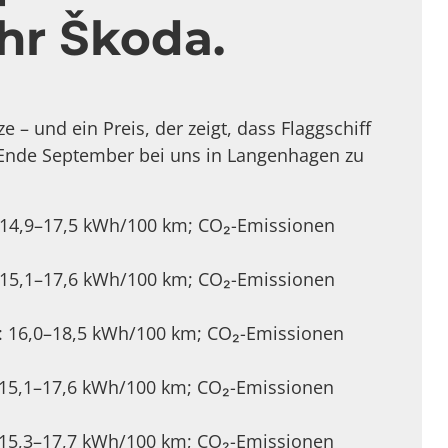
hr Škoda.
 – und ein Preis, der zeigt, dass Flaggschiff
. Ende September bei uns in Langenhagen zu
 14,9–17,5 kWh/100 km; CO₂-Emissionen
 15,1–17,6 kWh/100 km; CO₂-Emissionen
: 16,0–18,5 kWh/100 km; CO₂-Emissionen
 15,1–17,6 kWh/100 km; CO₂-Emissionen
 15,3–17,7 kWh/100 km; CO₂-Emissionen