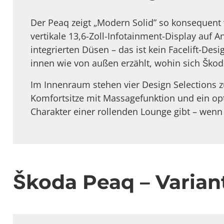
Der Peaq zeigt „Modern Solid” so konsequent 
vertikale 13,6-Zoll-Infotainment-Display auf 
integrierten Düsen – das ist kein Facelift-De
innen wie von außen erzählt, wohin sich Škod
Im Innenraum stehen vier Design Selections z
Komfortsitze mit Massagefunktion und ein o
Charakter einer rollenden Lounge gibt – wen
Škoda Peaq – Varia