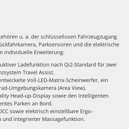
gehören u. a. der schlüssellosen Fahrzeugzugang
ckfahrkamera, Parksensoren und die elektrische
 individuelle Erweiterung:
uktiver Ladefunktion nach Qi2-Standard für zwei
zsystem Travel Assist.
twickelte Voll-LED-Matrix-Scheinwerfer, ein
Grad-Umgebungskamera (Area View).
ity Head-up-Display sowie den Intelligenten
ientes Parken an Bord.
CC sowie elektrisch einstellbare Ergo-
 und integrierter Massagefunktion.