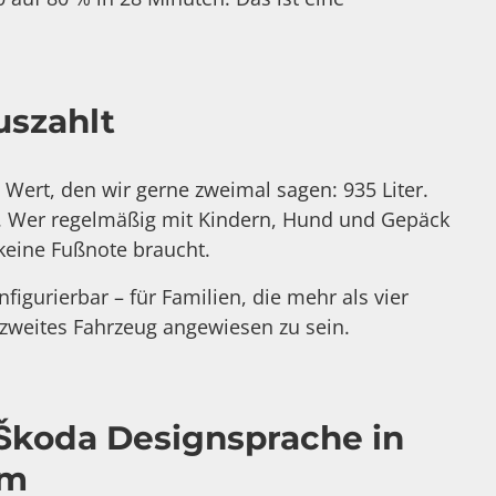
uszahlt
n Wert, den wir gerne zweimal sagen: 935 Liter.
a. Wer regelmäßig mit Kindern, Hund und Gepäck
 keine Fußnote braucht.
figurierbar – für Familien, die mehr als vier
zweites Fahrzeug angewiesen zu sein.
 Škoda Designsprache in
rm