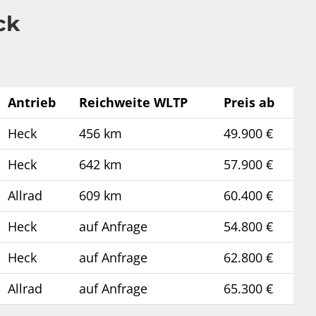
ck
Antrieb
Reichweite WLTP
Preis ab
Heck
456 km
49.900 €
Heck
642 km
57.900 €
Allrad
609 km
60.400 €
Heck
auf Anfrage
54.800 €
Heck
auf Anfrage
62.800 €
Allrad
auf Anfrage
65.300 €