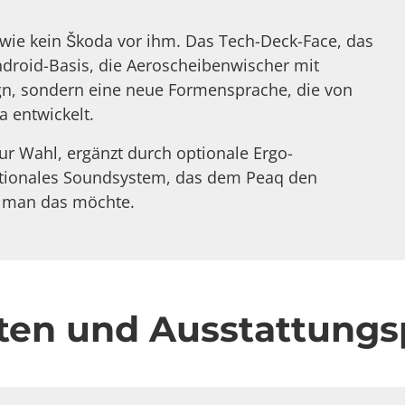
wie kein Škoda vor ihm. Das Tech-Deck-Face, das
Android-Basis, die Aeroscheibenwischer mit
sign, sondern eine neue Formensprache, die von
a entwickelt.
ur Wahl, ergänzt durch optionale Ergo-
ptionales Soundsystem, das dem Peaq den
n man das möchte.
nten und Ausstattung