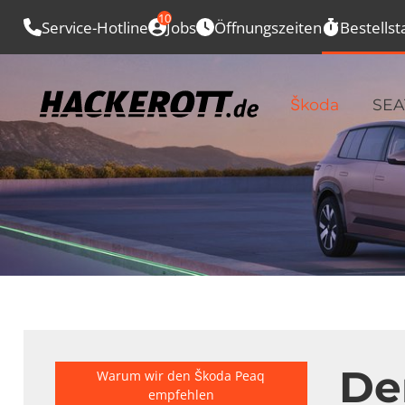
10
Service-Hotline
Jobs
Öffnungszeiten
Bestellst
Škoda
SEA
De
Warum wir den Škoda Peaq
empfehlen