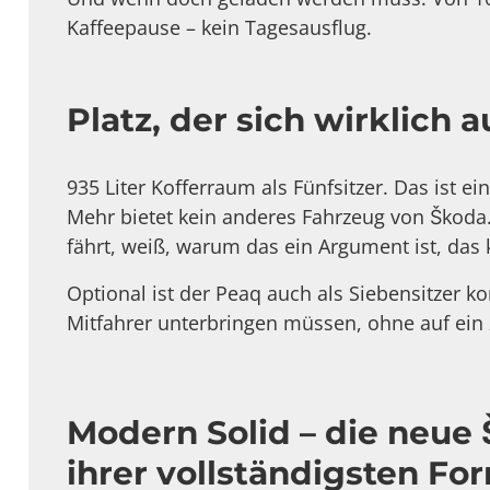
Kaffeepause – kein Tagesausflug.
Platz, der sich wirklich a
935 Liter Kofferraum als Fünfsitzer. Das ist ei
Mehr bietet kein anderes Fahrzeug von Škod
fährt, weiß, warum das ein Argument ist, das
Optional ist der Peaq auch als Siebensitzer kon
Mitfahrer unterbringen müssen, ohne auf ein 
Modern Solid – die neue
ihrer vollständigsten Fo