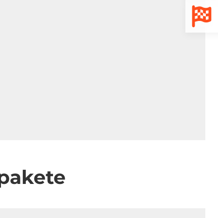
spakete