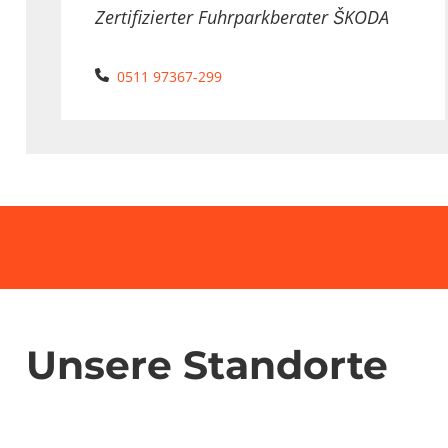
Zertifizierter Fuhrparkberater ŠKODA
Telefon:
0511 97367-299
Unsere Standorte