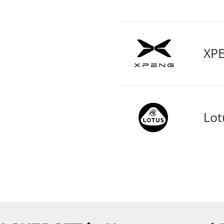
XPE
Lot