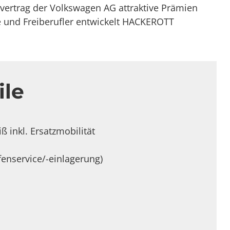
ertrag der Volkswagen AG attraktive Prämien
e und Freiberufler entwickelt HACKEROTT
ile
 inkl. Ersatzmobilität
fenservice/-einlagerung)