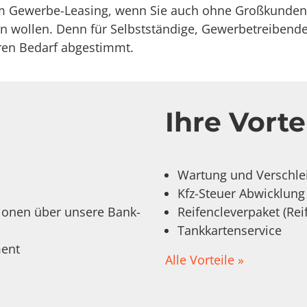
im Gewerbe-Leasing, wenn Sie auch ohne Großkundenv
en wollen. Denn für Selbstständige, Gewerbetreibend
hren Bedarf abgestimmt.
n
Ihre Vorte
Wartung und Verschleiß
Kfz-Steuer Abwicklung
tionen über unsere Bank-
Reifencleverpaket (Rei
Tankkartenservice
ent
Alle Vorteile »