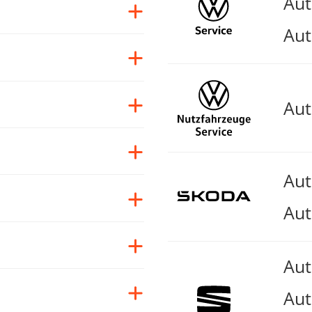
Au
Aut
Au
Au
Aut
Au
Aut