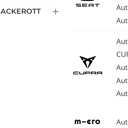
Aut
ACKEROTT
Aut
Au
CUP
Aut
Aut
Aut
Au