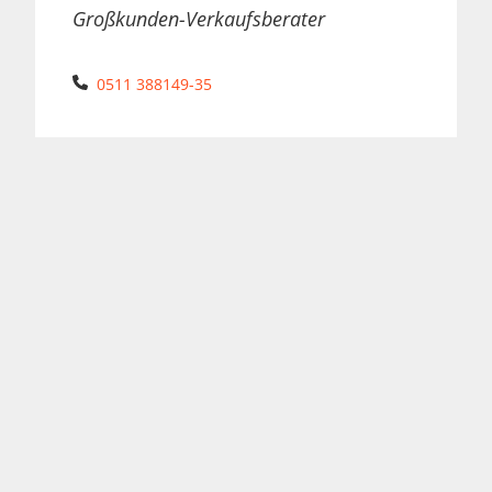
Großkunden-Verkaufsberater
Telefon:
0511 388149-35