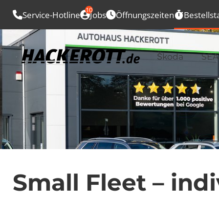
10
Service-Hotline
Jobs
Öffnungszeiten
Bestellst
Škoda
SEA
Small Fleet – in