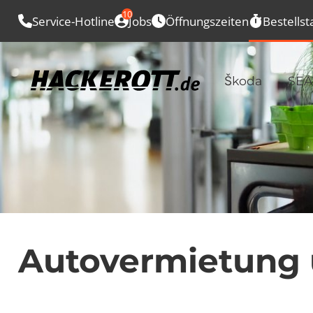
10
Service-Hotline
Jobs
Öffnungszeiten
Bestellst
Škoda
SEA
Autovermietung 