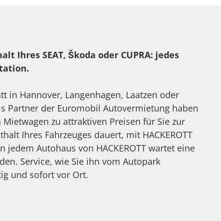
halt Ihres SEAT, Škoda oder CUPRA: jedes
tation.
att in Hannover, Langenhagen, Laatzen oder
ls Partner der Euromobil Autovermietung haben
Mietwagen zu attraktiven Preisen für Sie zur
nthalt Ihres Fahrzeuges dauert, mit HACKEROTT
. In jedem Autohaus von HACKEROTT wartet eine
en. Service, wie Sie ihn vom Autopark
g und sofort vor Ort.