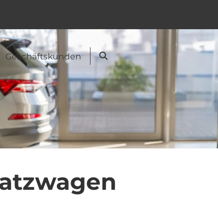
Geschäftskunden
Suche
satzwagen