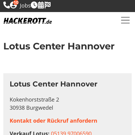
10
Jobs
Lotus Center Hannover
Lotus Center Hannover
Kokenhorststraße 2
30938 Burgwedel
Kontakt oder Rückruf anfordern
Verkauf Lotus:
05139 97006590