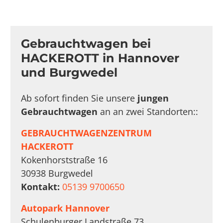
Gebrauchtwagen bei
HACKEROTT in Hannover
und Burgwedel
Ab sofort finden Sie unsere
jungen
Gebrauchtwagen
an an zwei Standorten::
GEBRAUCHTWAGENZENTRUM
HACKEROTT
Kokenhorststraße 16
30938 Burgwedel
Kontakt:
05139 9700650
Autopark Hannover
Schulenburger Landstraße 73