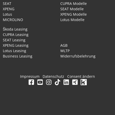
SEAT
CUPRA Modelle
XPENG
SEAT Modelle
Lotus
XPENG Modelle
MICROLINO
Lotus Modelle
Škoda Leasing
CUPRA Leasing
SEAT Leasing
XPENG Leasing
AGB
Lotus Leasing
WLTP
Business Leasing
Widerrufsbelehrung
Impressum
Datenschutz
Consent ändern