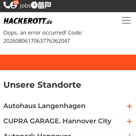
10
Jobs
Oops, an error occurred! Code:
2026080617063776362047
Unsere Standorte
Autohaus Langenhagen
CUPRA GARAGE. Hannover City