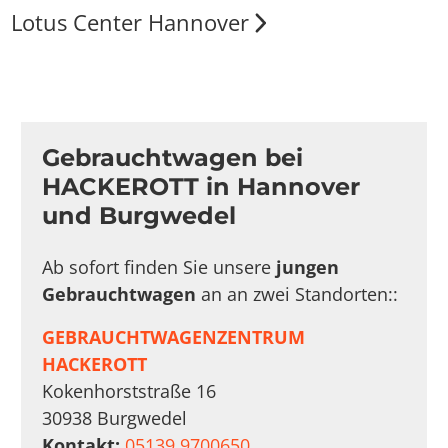
Lotus Center Hannover
Gebrauchtwagen bei
HACKEROTT in Hannover
und Burgwedel
Ab sofort finden Sie unsere
jungen
Gebrauchtwagen
an an zwei Standorten::
GEBRAUCHTWAGENZENTRUM
HACKEROTT
Kokenhorststraße 16
30938 Burgwedel
Kontakt:
05139 9700650