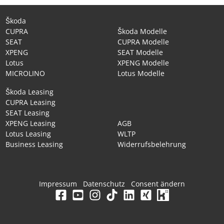
Škoda
CUPRA
Škoda Modelle
SEAT
CUPRA Modelle
XPENG
SEAT Modelle
Lotus
XPENG Modelle
MICROLINO
Lotus Modelle
Škoda Leasing
CUPRA Leasing
SEAT Leasing
XPENG Leasing
AGB
Lotus Leasing
WLTP
Business Leasing
Widerrufsbelehrung
Impressum
Datenschutz
Consent ändern