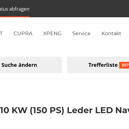
atus abfragen
T
CUPRA
XPENG
Service
Kontakt
Suche ändern
Trefferliste
597
10 KW (150 PS) Leder LED Nav