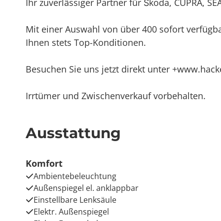
Ihr zuverlässiger Partner für Škoda, CUPRA, SE
Mit einer Auswahl von über 400 sofort verfüg
Ihnen stets Top-Konditionen.
Besuchen Sie uns jetzt direkt unter +www.hack
Irrtümer und Zwischenverkauf vorbehalten.
Ausstattung
Komfort
Ambientebeleuchtung
Außenspiegel el. anklappbar
Einstellbare Lenksäule
Elektr. Außenspiegel