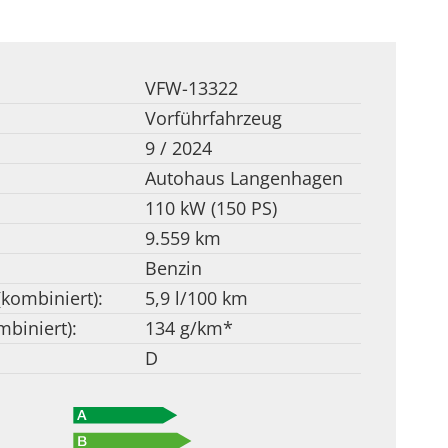
VFW-13322
Vorführfahrzeug
9 / 2024
Autohaus Langenhagen
110 kW (150 PS)
9.559 km
Benzin
(kombiniert):
5,9 l/100 km
biniert):
134 g/km*
D