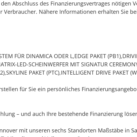
den Abschluss des Finanzierungsvertrages nötigen V
ür Verbraucher. Nähere Informationen erhalten Sie be
EM FÜR DINAMICA ODER L,EDGE PAKET (PB1),DRIV
MATRIX-LED-SCHEINWERFER MIT SIGNATUR CEREMONY
),SKYLINE PAKET (PTC),INTELLIGENT DRIVE PAKET (W
stellen für Sie ein persönliches Finanzierungsangebot
lung – und auch Ihre bestehende Finanzierung lösen
Hannover mit unseren sechs Standorten Maßstäbe in S