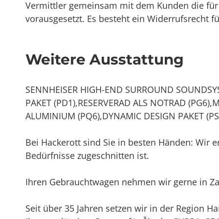
Vermittler gemeinsam mit dem Kunden die für 
vorausgesetzt. Es besteht ein Widerrufsrecht f
Weitere Ausstattung
SENNHEISER HIGH-END SURROUND SOUNDSYST
PAKET (PD1),RESERVERAD ALS NOTRAD (PG6),
ALUMINIUM (PQ6),DYNAMIC DESIGN PAKET (PS2
Bei Hackerott sind Sie in besten Händen: Wir er
Bedürfnisse zugeschnitten ist.
Ihren Gebrauchtwagen nehmen wir gerne in Zah
Seit über 35 Jahren setzen wir in der Region 