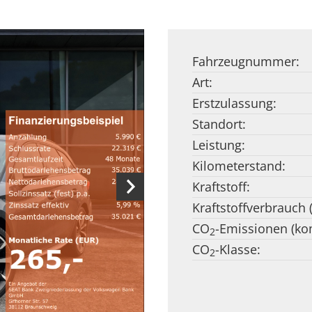
Fahrzeugnummer:
Art:
Erstzulassung:
Standort:
Leistung:
Kilometerstand:
Kraftstoff:
Kraftstoffverbrauch 
CO
-Emissionen (kom
2
CO
-Klasse:
2