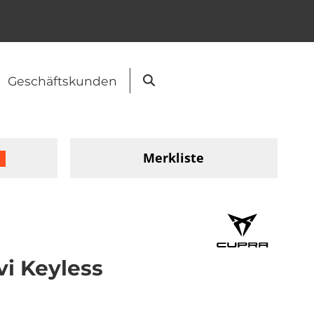
Geschäftskunden
Suche
Merkliste
i Keyless