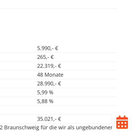
5.990,- €
265,- €
22.319,- €
48 Monate
28.990,- €
5,99 %
5,88 %
35.021,- €
2 Braunschweig für die wir als ungebundener