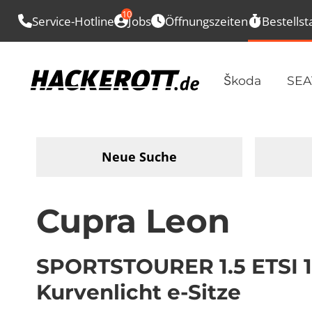
10
Service-Hotline
Jobs
Öffnungszeiten
Bestellst
Škoda
SEA
Neue Suche
Cupra Leon
SPORTSTOURER 1.5 ETSI 1
Kurvenlicht e-Sitze