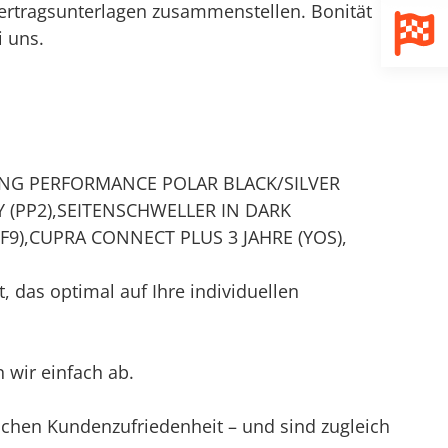
ertragsunterlagen zusammenstellen. Bonität
i uns.
ING PERFORMANCE POLAR BLACK/SILVER
 (PP2),SEITENSCHWELLER IN DARK
F9),CUPRA CONNECT PLUS 3 JAHRE (YOS),
, das optimal auf Ihre individuellen
 wir einfach ab.
achen Kundenzufriedenheit – und sind zugleich