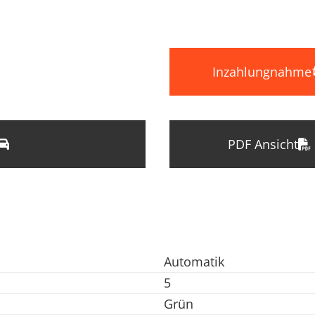
Inzahlungnahme
PDF Ansicht
Automatik
5
Grün