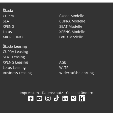
Škoda
CUPRA
Škoda Modelle
SEAT
CUPRA Modelle
XPENG
SEAT Modelle
Lotus
XPENG Modelle
MICROLINO
Lotus Modelle
Škoda Leasing
CUPRA Leasing
SEAT Leasing
XPENG Leasing
AGB
Lotus Leasing
WLTP
Business Leasing
Widerrufsbelehrung
Impressum
Datenschutz
Consent ändern