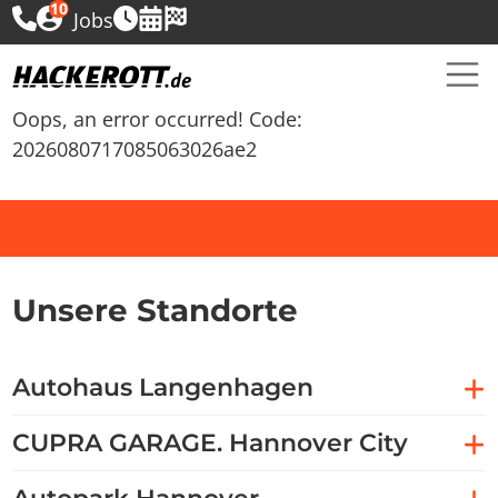
10
Jobs
Oops, an error occurred! Code:
2026080717085063026ae2
Unsere Standorte
Autohaus Langenhagen
CUPRA GARAGE. Hannover City