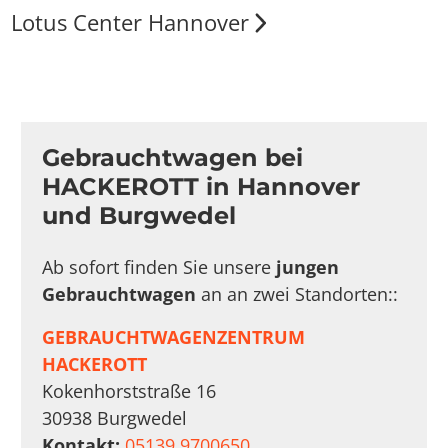
Lotus Center Hannover
Gebrauchtwagen bei
HACKEROTT in Hannover
und Burgwedel
Ab sofort finden Sie unsere
jungen
Gebrauchtwagen
an an zwei Standorten::
GEBRAUCHTWAGENZENTRUM
HACKEROTT
Kokenhorststraße 16
30938 Burgwedel
Kontakt:
05139 9700650