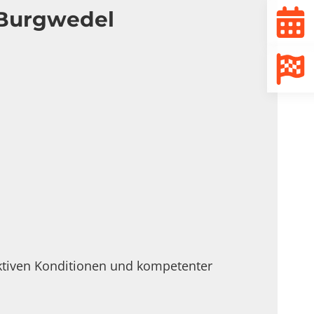
 Burgwedel
ktiven Konditionen und kompetenter