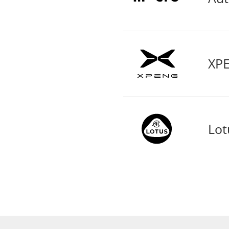
XPE
Lot