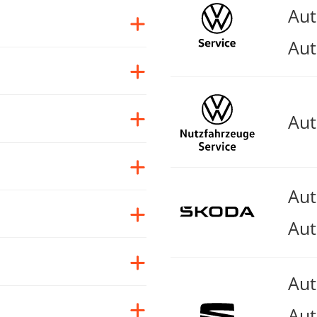
Au
Aut
Au
Au
Aut
Au
Aut