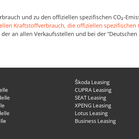
verbrauch und zu den offiziellen spezifischen CO₂-E
ellen Kraftstoffverbrauch, die offiziellen spezifische
der an allen Verkaufsstellen und bei der “Deutsche
Škoda Leasing
lle
CUPRA Leasing
elle
SEAT Leasing
le
XPENG Leasing
elle
Lotus Leasing
lle
Business Leasing