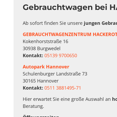
Gebrauchtwagen bei H
Ab sofort finden Sie unsere
jungen Gebra
GEBRAUCHTWAGENZENTRUM HACKEROT
Kokenhorststraße 16
30938 Burgwedel
Kontakt:
05139 9700650
Autopark Hannover
Schulenburger Landstraße 73
30165 Hannover
Kontakt:
0511 3881495-71
Hier erwartet Sie eine große Auswahl an
h
Beratung.