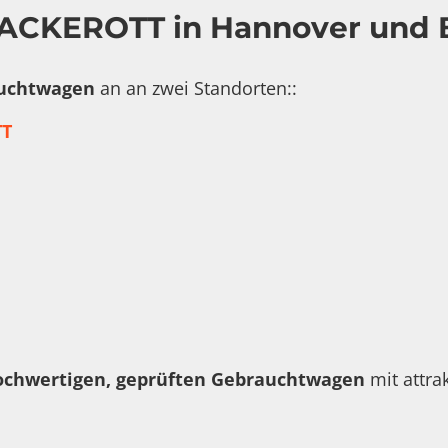
ACKEROTT in Hannover und
uchtwagen
an an zwei Standorten::
T
ochwertigen, geprüften Gebrauchtwagen
mit attra