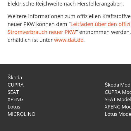
Elektrische Reichweite nach Herstellerangaben.
Weitere Informationen zum offiziellen Kraftstoff
neuer PKW können dem “
Leitfaden über den offizi
Stromverbrauch neuer PKW
” entnommen werden, 
erhältlich ist unter
www.dat.de
.
Škoda
CUPRA
Škoda Mode
SEAT
CUPRA Mod
XPENG
SEAT Model
Lotus
XPENG Mod
MICROLINO
Lotus Mode