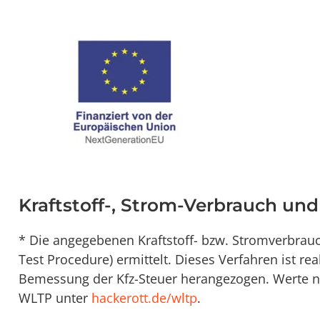
Kraftstoff-, Strom-Verbrauch un
* Die angegebenen Kraftstoff- bzw. Stromverbra
Test Procedure) ermittelt. Dieses Verfahren ist re
Bemessung der Kfz-Steuer herangezogen. Werte na
WLTP unter
hackerott.de/wltp
.