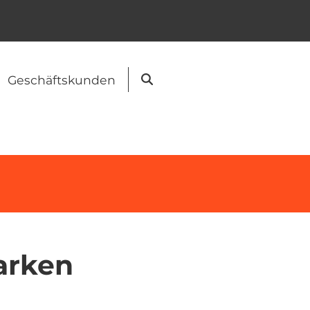
Geschäftskunden
Suche
arken