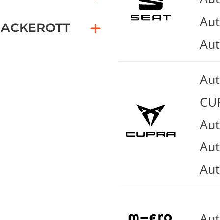
Aut
ACKEROTT
Aut
Au
CUP
Aut
Aut
Aut
Au