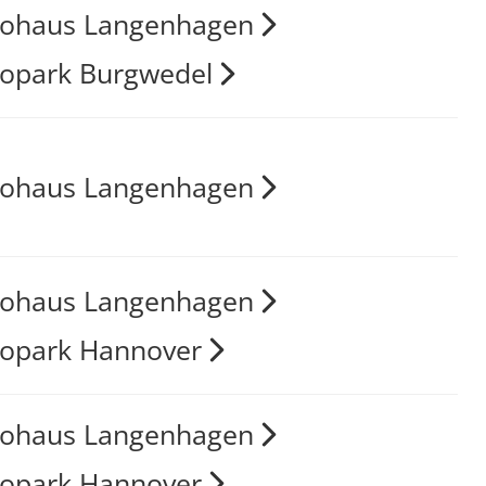
tohaus Langenhagen
opark Burgwedel
tohaus Langenhagen
tohaus Langenhagen
opark Hannover
tohaus Langenhagen
opark Hannover