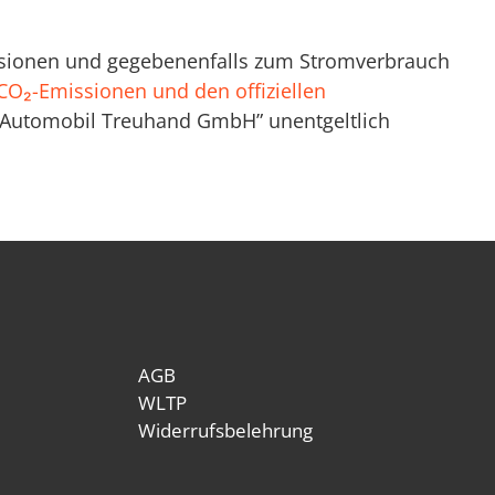
missionen und gegebenenfalls zum Stromverbrauch
n CO₂-Emissionen und den offiziellen
n Automobil Treuhand GmbH” unentgeltlich
AGB
WLTP
Widerrufsbelehrung