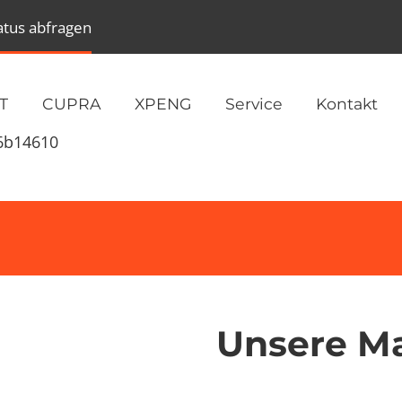
atus abfragen
T
CUPRA
XPENG
Service
Kontakt
16b14610
Unsere M