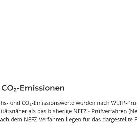
d CO₂-Emissionen
uchs- und CO₂-Emissionswerte wurden nach WLTP-Prüf
alitätsnäher als das bisherige NEFZ - Prüfverfahren (
ch dem NEFZ-Verfahren liegen für das dargestellte 