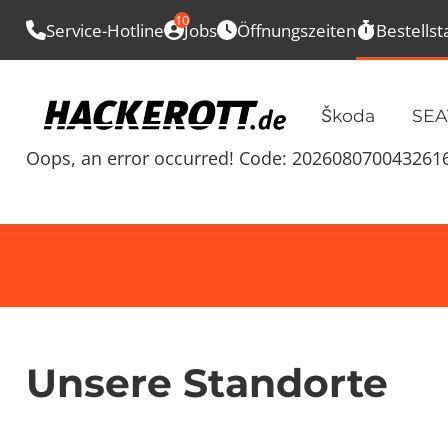
10
Service-Hotline
Jobs
Öffnungszeiten
Bestellst
Škoda
SEA
Oops, an error occurred! Code: 20260807004326
Unsere Standorte