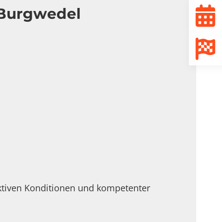
 Burgwedel
ktiven Konditionen und kompetenter