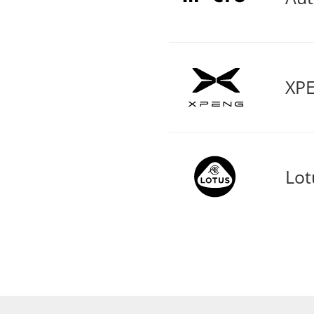
XPE
Lot