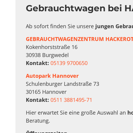
Gebrauchtwagen bei H
Ab sofort finden Sie unsere
jungen Gebra
GEBRAUCHTWAGENZENTRUM HACKEROT
Kokenhorststraße 16
30938 Burgwedel
Kontakt:
05139 9700650
Autopark Hannover
Schulenburger Landstraße 73
30165 Hannover
Kontakt:
0511 3881495-71
Hier erwartet Sie eine große Auswahl an
h
Beratung.