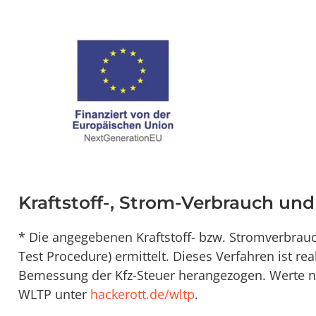
Kraftstoff-, Strom-Verbrauch un
* Die angegebenen Kraftstoff- bzw. Stromverbra
Test Procedure) ermittelt. Dieses Verfahren ist re
Bemessung der Kfz-Steuer herangezogen. Werte na
WLTP unter
hackerott.de/wltp
.