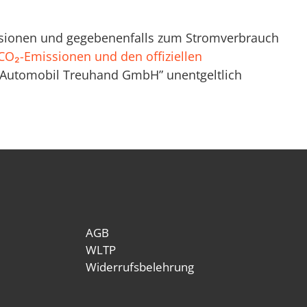
missionen und gegebenenfalls zum Stromverbrauch
n CO₂-Emissionen und den offiziellen
n Automobil Treuhand GmbH” unentgeltlich
AGB
WLTP
Widerrufsbelehrung