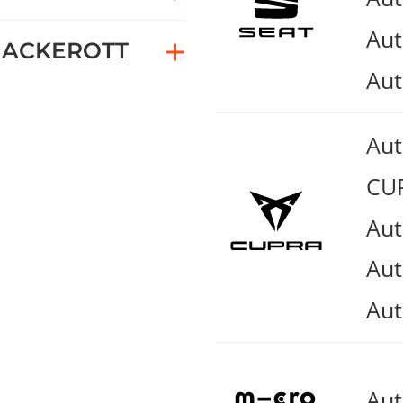
Aut
ACKEROTT
Aut
Au
CUP
Aut
Aut
Aut
Au