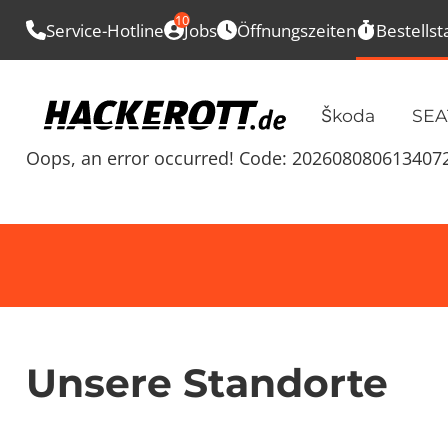
10
Service-Hotline
Jobs
Öffnungszeiten
Bestellst
Škoda
SEA
Oops, an error occurred! Code: 202608080613407
Unsere Standorte