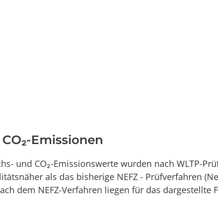
d CO₂-Emissionen
uchs- und CO₂-Emissionswerte wurden nach WLTP-Prüf
alitätsnäher als das bisherige NEFZ - Prüfverfahren (
ch dem NEFZ-Verfahren liegen für das dargestellte 