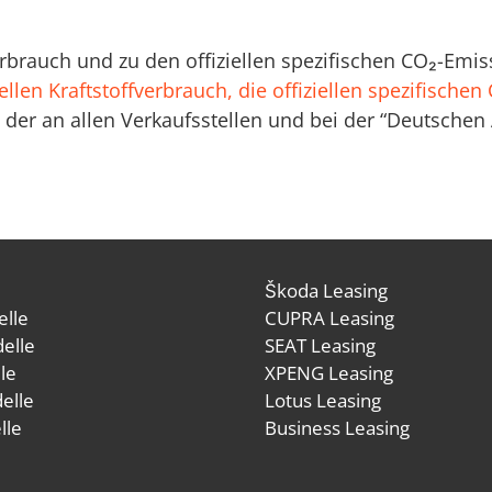
verbrauch und zu den offiziellen spezifischen CO₂-E
ellen Kraftstoffverbrauch, die offiziellen spezifische
der an allen Verkaufsstellen und bei der “Deutsche
Škoda Leasing
lle
CUPRA Leasing
elle
SEAT Leasing
le
XPENG Leasing
elle
Lotus Leasing
lle
Business Leasing