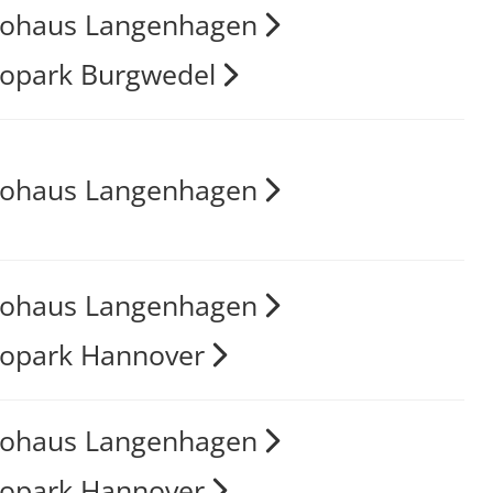
tohaus Langenhagen
opark Burgwedel
tohaus Langenhagen
tohaus Langenhagen
opark Hannover
tohaus Langenhagen
opark Hannover