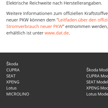
Elektrische Reichweite nach Herstellerangaben.
Weitere Informationen zum offiziellen Kraftstoff
neuer PKW können dem “
Leitfaden über den offizi
Stromverbrauch neuer PKW
” entnommen werden, 
erhältlich ist unter
www.dat.de
.
Škoda
CUPRA
Škoda Mode
SEAT
CUPRA Mod
XPENG
SEAT Model
Lotus
XPENG Mod
MICROLINO
Lotus Mode