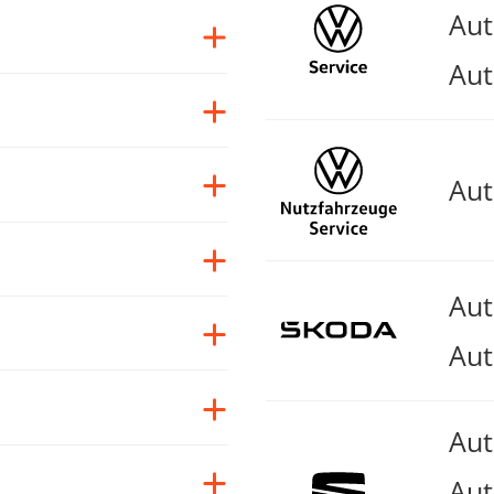
Au
Aut
Au
Au
Aut
Au
Aut