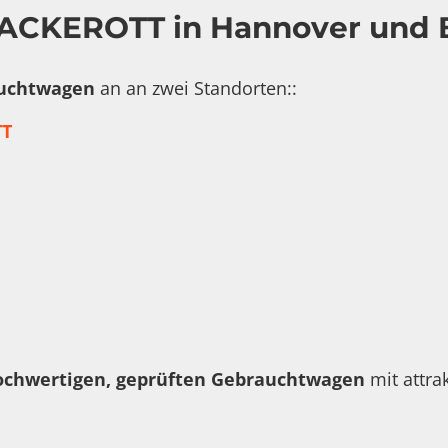
ACKEROTT in Hannover und
uchtwagen
an an zwei Standorten::
T
ochwertigen, geprüften Gebrauchtwagen
mit attra