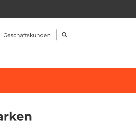
Geschäftskunden
Suche
arken