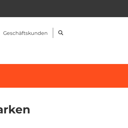
Geschäftskunden
Suche
arken