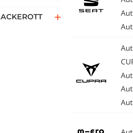
Aut
ACKEROTT
Aut
Au
CUP
Aut
Aut
Aut
Au