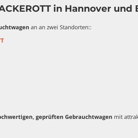
ACKEROTT in Hannover und
uchtwagen
an an zwei Standorten::
T
ochwertigen, geprüften Gebrauchtwagen
mit attra