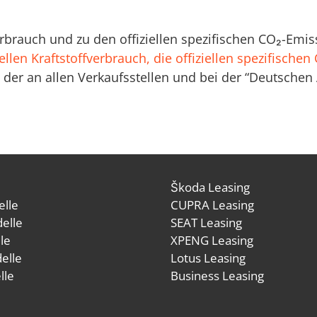
verbrauch und zu den offiziellen spezifischen CO₂-E
ellen Kraftstoffverbrauch, die offiziellen spezifische
der an allen Verkaufsstellen und bei der “Deutsche
Škoda Leasing
lle
CUPRA Leasing
elle
SEAT Leasing
le
XPENG Leasing
elle
Lotus Leasing
lle
Business Leasing