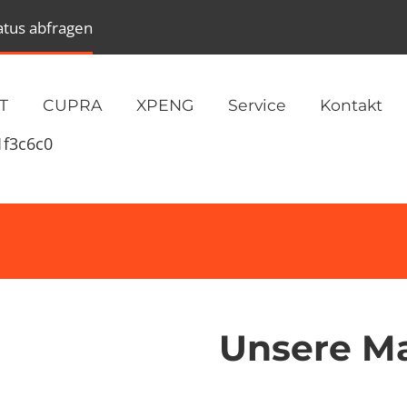
atus abfragen
T
CUPRA
XPENG
Service
Kontakt
1f3c6c0
Unsere M