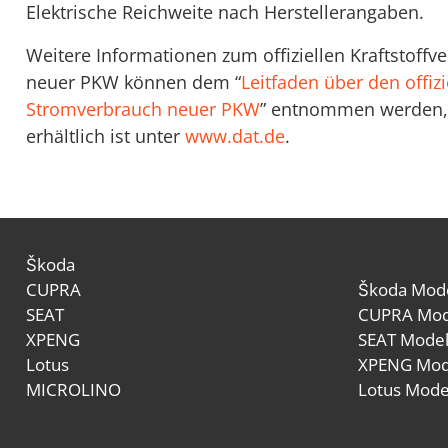
Elektrische Reichweite nach Herstellerangaben.
Weitere Informationen zum offiziellen Kraftstoff
neuer PKW können dem “
Leitfaden über den offizi
Stromverbrauch neuer PKW
” entnommen werden, 
erhältlich ist unter
www.dat.de
.
Škoda
CUPRA
Škoda Mode
SEAT
CUPRA Mod
XPENG
SEAT Model
Lotus
XPENG Mod
MICROLINO
Lotus Mode