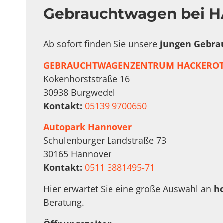
Gebrauchtwagen bei H
Ab sofort finden Sie unsere
jungen Gebra
GEBRAUCHTWAGENZENTRUM HACKEROT
Kokenhorststraße 16
30938 Burgwedel
Kontakt:
05139 9700650
Autopark Hannover
Schulenburger Landstraße 73
30165 Hannover
Kontakt:
0511 3881495-71
Hier erwartet Sie eine große Auswahl an
h
Beratung.