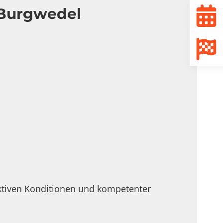
 Burgwedel
ktiven Konditionen und kompetenter