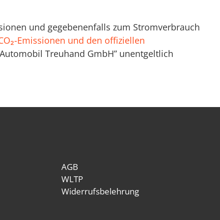
missionen und gegebenenfalls zum Stromverbrauch
n CO₂-Emissionen und den offiziellen
n Automobil Treuhand GmbH” unentgeltlich
AGB
WLTP
Widerrufsbelehrung