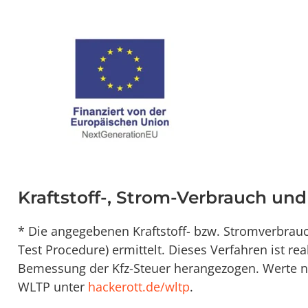
Kraftstoff-, Strom-Verbrauch un
* Die angegebenen Kraftstoff- bzw. Stromverbra
Test Procedure) ermittelt. Dieses Verfahren ist re
Bemessung der Kfz-Steuer herangezogen. Werte na
WLTP unter
hackerott.de/wltp
.