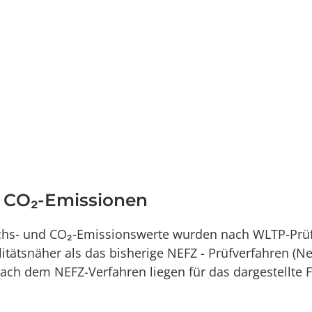
d CO₂-Emissionen
uchs- und CO₂-Emissionswerte wurden nach WLTP-Prüf
alitätsnäher als das bisherige NEFZ - Prüfverfahren (
ch dem NEFZ-Verfahren liegen für das dargestellte 