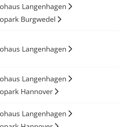
tohaus Langenhagen
opark Burgwedel
tohaus Langenhagen
tohaus Langenhagen
opark Hannover
tohaus Langenhagen
opark Hannover