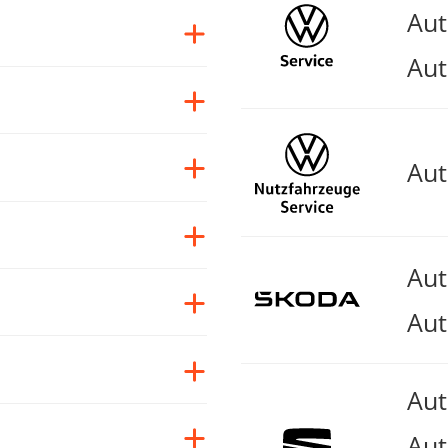
Au
Aut
Au
Au
Aut
Au
Aut