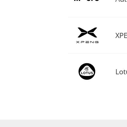
XPE
Lot