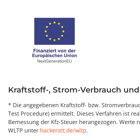
Kraftstoff-, Strom-Verbrauch un
* Die angegebenen Kraftstoff- bzw. Stromverbra
Test Procedure) ermittelt. Dieses Verfahren ist re
Bemessung der Kfz-Steuer herangezogen. Werte na
WLTP unter
hackerott.de/wltp
.