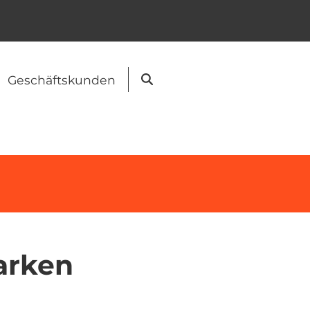
Geschäftskunden
Suche
arken