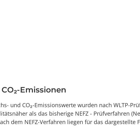
d CO₂-Emissionen
uchs- und CO₂-Emissionswerte wurden nach WLTP-Prüf
alitätsnäher als das bisherige NEFZ - Prüfverfahren (
ch dem NEFZ-Verfahren liegen für das dargestellte 