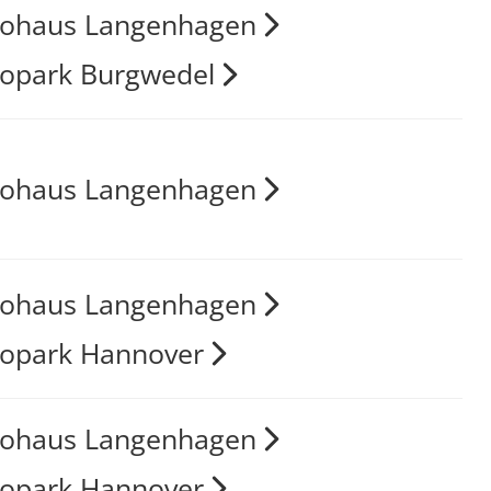
tohaus Langenhagen
opark Burgwedel
tohaus Langenhagen
tohaus Langenhagen
opark Hannover
tohaus Langenhagen
opark Hannover