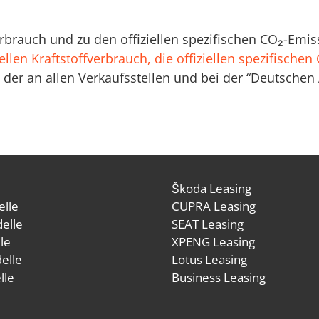
verbrauch und zu den offiziellen spezifischen CO₂-E
ellen Kraftstoffverbrauch, die offiziellen spezifische
der an allen Verkaufsstellen und bei der “Deutsche
Škoda Leasing
lle
CUPRA Leasing
elle
SEAT Leasing
le
XPENG Leasing
elle
Lotus Leasing
lle
Business Leasing