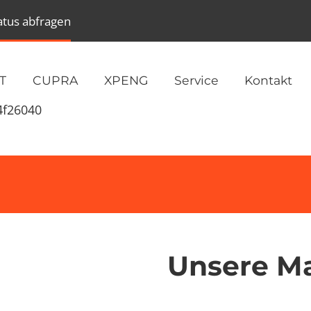
atus abfragen
T
CUPRA
XPENG
Service
Kontakt
4f26040
Unsere M