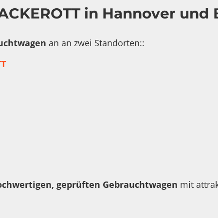
ACKEROTT in Hannover und
uchtwagen
an an zwei Standorten::
T
ochwertigen, geprüften Gebrauchtwagen
mit attra