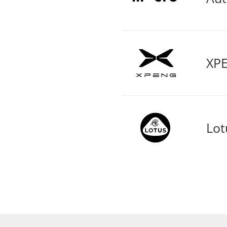
XPE
Lot