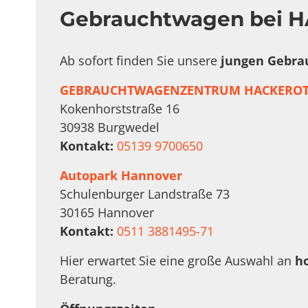
Gebrauchtwagen bei H
Ab sofort finden Sie unsere
jungen Gebra
GEBRAUCHTWAGENZENTRUM HACKEROT
Kokenhorststraße 16
30938 Burgwedel
Kontakt:
05139 9700650
Autopark Hannover
Schulenburger Landstraße 73
30165 Hannover
Kontakt:
0511 3881495-71
Hier erwartet Sie eine große Auswahl an
h
Beratung.