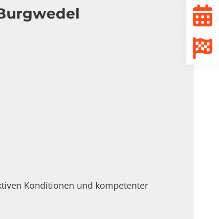
 Burgwedel
ktiven Konditionen und kompetenter