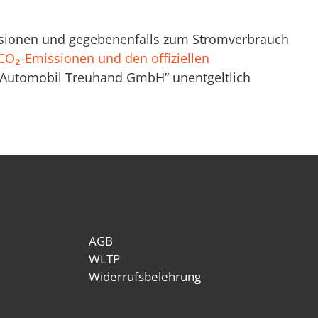
missionen und gegebenenfalls zum Stromverbrauch
n CO₂-Emissionen und den offiziellen
n Automobil Treuhand GmbH” unentgeltlich
AGB
WLTP
Widerrufsbelehrung