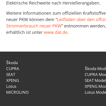
Elektrische Reichweite nach Herstellerangaben.
Weitere Informationen zum offiziellen Kraftstoff
neuer PKW können dem “
Leitfaden über den offizi
Stromverbrauch neuer PKW
” entnommen werden, 
erhältlich ist unter
www.dat.de
.
Škoda
CUPRA
Škoda Mode
SEAT
CUPRA Mod
XPENG
SEAT Model
Lotus
XPENG Mod
MICROLINO
Lotus Mode