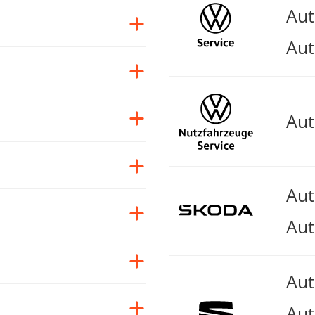
Au
Aut
Au
Au
Aut
Au
Aut