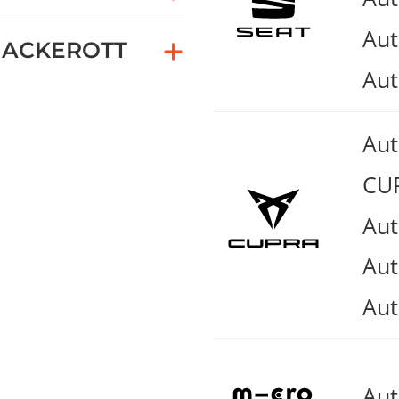
Aut
ACKEROTT
Aut
Au
CUP
Aut
Aut
Aut
Au