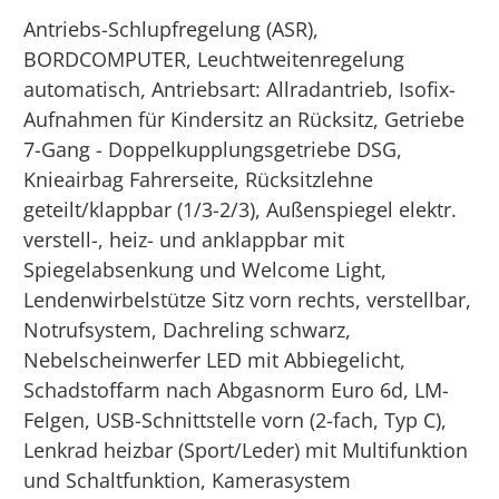
Antriebs-Schlupfregelung (ASR),
BORDCOMPUTER, Leuchtweitenregelung
automatisch, Antriebsart: Allradantrieb, Isofix-
Aufnahmen für Kindersitz an Rücksitz, Getriebe
7-Gang - Doppelkupplungsgetriebe DSG,
Knieairbag Fahrerseite, Rücksitzlehne
geteilt/klappbar (1/3-2/3), Außenspiegel elektr.
verstell-, heiz- und anklappbar mit
Spiegelabsenkung und Welcome Light,
Lendenwirbelstütze Sitz vorn rechts, verstellbar,
Notrufsystem, Dachreling schwarz,
Nebelscheinwerfer LED mit Abbiegelicht,
Schadstoffarm nach Abgasnorm Euro 6d, LM-
Felgen, USB-Schnittstelle vorn (2-fach, Typ C),
Lenkrad heizbar (Sport/Leder) mit Multifunktion
und Schaltfunktion, Kamerasystem