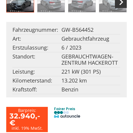
Fahrzeugnummer:
GW-B564452
Art:
Gebrauchtfahrzeug
Erstzulassung:
6 / 2023
Standort:
GEBRAUCHT­WAGEN­
ZENTRUM HACKEROTT
Leistung:
221 kW (301 PS)
Kilometerstand:
13.202 km
Kraftstoff:
Benzin
Fairer Preis
Barpreis:
32.940,-
€
inkl. 19% MwSt.