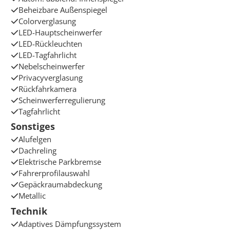
Beheizbare Außenspiegel
Colorverglasung
LED-Hauptscheinwerfer
LED-Rückleuchten
LED-Tagfahrlicht
Nebelscheinwerfer
Privacyverglasung
Rückfahrkamera
Scheinwerferregulierung
Tagfahrlicht
Sonstiges
Alufelgen
Dachreling
Elektrische Parkbremse
Fahrerprofilauswahl
Gepäckraumabdeckung
Metallic
Technik
Adaptives Dämpfungssystem