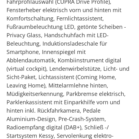
Fahrprofilauswahl (CUPRA Drive Profile),
Fensterheber elektrisch vorn und hinten mit
Komfortschaltung, Fernlichtassistent,
Fußraumbeleuchtung LED, getönte Scheiben -
Privacy Glass, Handschuhfach mit LED-
Beleuchtung, Induktionsladeschale für
Smartphone, Innenspiegel mit
Abblendautomatik, Kombiinstrument digital
(virtual cockpit), Lendenwirbelstütze, Licht- und
Sicht-Paket, Lichtassistent (Coming Home,
Leaving Home), Mittelarmlehne hinten,
Müdigkeitserkennung, Parkbremse elektrisch,
Parklenkassistent mit Einparkhilfe vorn und
hinten inkl. Rückfahrkamera, Pedale
Aluminium-Design, Pre-Crash-System,
Radioempfang digital (DAB+), Schließ -/
Startsystem Kessy, Servolenkung elektro-