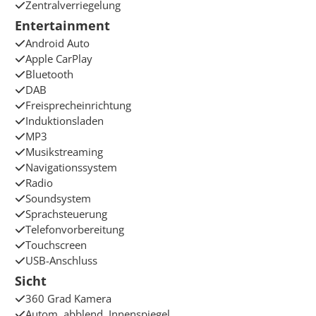
Zentralverriegelung
Entertainment
Android Auto
Apple CarPlay
Bluetooth
DAB
Freisprecheinrichtung
Induktionsladen
MP3
Musikstreaming
Navigationssystem
Radio
Soundsystem
Sprachsteuerung
Telefonvorbereitung
Touchscreen
USB-Anschluss
Sicht
360 Grad Kamera
Autom. abblend. Innenspiegel