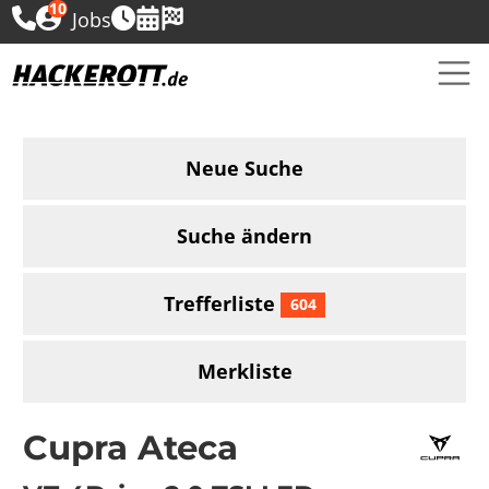
10
Jobs
Neue Suche
Suche ändern
Trefferliste
604
Merkliste
Cupra Ateca