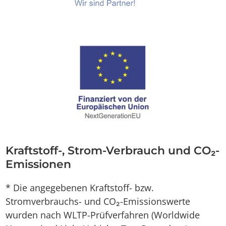
Kraftstoff-, Strom-Verbrauch und CO₂-
Emissionen
* Die angegebenen Kraftstoff- bzw.
Stromverbrauchs- und CO₂-Emissionswerte
wurden nach WLTP-Prüfverfahren (Worldwide