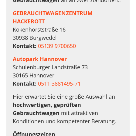
Gebrauchtwagen
an an zwei Standorten::
GEBRAUCHTWAGENZENTRUM
HACKEROTT
Kokenhorststraße 16
30938 Burgwedel
Kontakt:
05139 9700650
Autopark Hannover
Schulenburger Landstraße 73
30165 Hannover
Kontakt:
0511 3881495-71
Hier erwartet Sie eine große Auswahl an
hochwertigen, geprüften
Gebrauchtwagen
mit attraktiven
Konditionen und kompetenter Beratung.
Öffnungszeiten