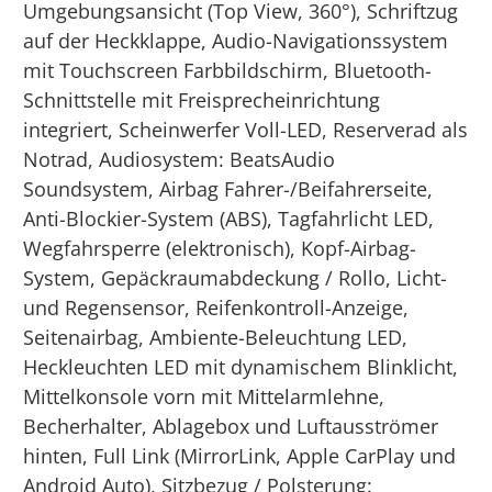
Umgebungsansicht (Top View, 360°), Schriftzug
auf der Heckklappe, Audio-Navigationssystem
mit Touchscreen Farbbildschirm, Bluetooth-
Schnittstelle mit Freisprecheinrichtung
integriert, Scheinwerfer Voll-LED, Reserverad als
Notrad, Audiosystem: BeatsAudio
Soundsystem, Airbag Fahrer-/Beifahrerseite,
Anti-Blockier-System (ABS), Tagfahrlicht LED,
Wegfahrsperre (elektronisch), Kopf-Airbag-
System, Gepäckraumabdeckung / Rollo, Licht-
und Regensensor, Reifenkontroll-Anzeige,
Seitenairbag, Ambiente-Beleuchtung LED,
Heckleuchten LED mit dynamischem Blinklicht,
Mittelkonsole vorn mit Mittelarmlehne,
Becherhalter, Ablagebox und Luftausströmer
hinten, Full Link (MirrorLink, Apple CarPlay und
Android Auto), Sitzbezug / Polsterung: