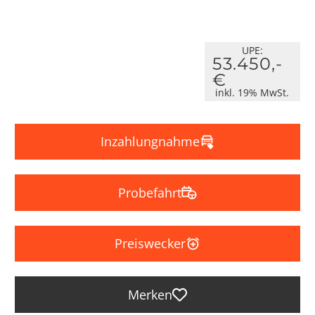
UPE:
53.450,-
€
inkl. 19% MwSt.
Inzahlungnahme
Probefahrt
Preiswecker
Merken