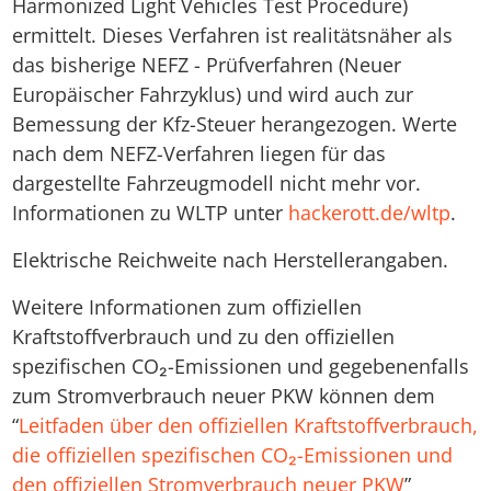
Harmonized Light Vehicles Test Procedure)
ermittelt. Dieses Verfahren ist realitätsnäher als
das bisherige NEFZ - Prüfverfahren (Neuer
Europäischer Fahrzyklus) und wird auch zur
Bemessung der Kfz-Steuer herangezogen. Werte
nach dem NEFZ-Verfahren liegen für das
dargestellte Fahrzeugmodell nicht mehr vor.
Informationen zu WLTP unter
hackerott.de/wltp
.
Elektrische Reichweite nach Herstellerangaben.
Weitere Informationen zum offiziellen
Kraftstoffverbrauch und zu den offiziellen
spezifischen CO₂-Emissionen und gegebenenfalls
zum Stromverbrauch neuer PKW können dem
“
Leitfaden über den offiziellen Kraftstoffverbrauch,
die offiziellen spezifischen CO₂-Emissionen und
den offiziellen Stromverbrauch neuer PKW
”