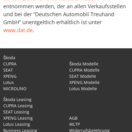
entnommen werden, der an allen Verkaufsstellen
und bei der “Deutschen Automobil Treuhand
GmbH” unentgeltlich erhältlich ist unter
www.dat.de
.
Škoda
CUPRA
Škoda Modelle
SEAT
CUPRA Modelle
XPENG
SEAT Modelle
Lotus
XPENG Modelle
MICROLINO
Lotus Modelle
Škoda Leasing
CUPRA Leasing
SEAT Leasing
XPENG Leasing
AGB
Lotus Leasing
WLTP
Business Leasing
Widerrufsbelehrung