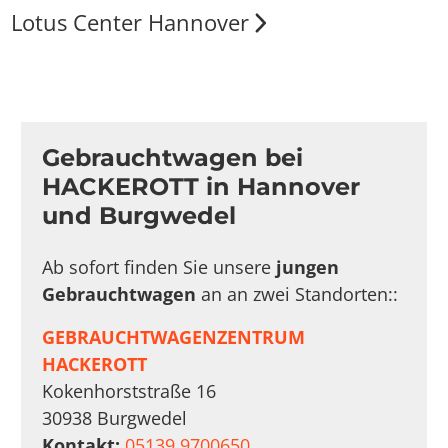
Lotus Center Hannover
Gebrauchtwagen bei
HACKEROTT in Hannover
und Burgwedel
Ab sofort finden Sie unsere
jungen
Gebrauchtwagen
an an zwei Standorten::
GEBRAUCHTWAGENZENTRUM
HACKEROTT
Kokenhorststraße 16
30938 Burgwedel
Kontakt:
05139 9700650