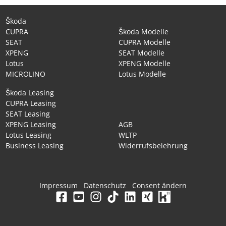
Škoda
CUPRA
Škoda Modelle
SEAT
CUPRA Modelle
XPENG
SEAT Modelle
Lotus
XPENG Modelle
MICROLINO
Lotus Modelle
Škoda Leasing
CUPRA Leasing
SEAT Leasing
XPENG Leasing
AGB
Lotus Leasing
WLTP
Business Leasing
Widerrufsbelehrung
Impressum
Datenschutz
Consent ändern