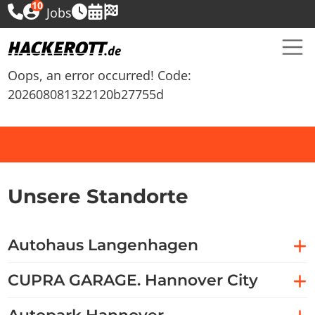
10
Jobs
Oops, an error occurred! Code:
202608081322120b27755d
Unsere Standorte
Autohaus Langenhagen
CUPRA GARAGE. Hannover City