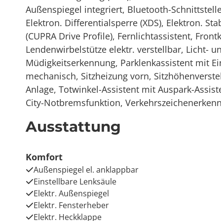
Außenspiegel integriert, Bluetooth-Schnittstell
Elektron. Differentialsperre (XDS), Elektron. Sta
(CUPRA Drive Profile), Fernlichtassistent, Fr
Lendenwirbelstütze elektr. verstellbar, Licht-
Müdigkeitserkennung, Parklenkassistent mit Ei
mechanisch, Sitzheizung vorn, Sitzhöhenverstel
Anlage, Totwinkel-Assistent mit Auspark-Assis
City-Notbremsfunktion, Verkehrszeichenerken
Ausstattung
Komfort
Außenspiegel el. anklappbar
Einstellbare Lenksäule
Elektr. Außenspiegel
Elektr. Fensterheber
Elektr. Heckklappe