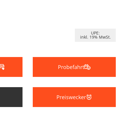
UPE:
inkl. 19% MwSt.
Probefahrt
Preiswecker