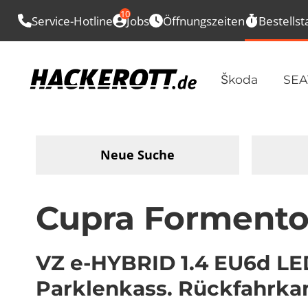
10
Service-Hotline
Jobs
Öffnungszeiten
Bestellst
Škoda
SEA
Neue Suche
Cupra Formento
VZ e-HYBRID 1.4 EU6d LED
Parklenkass. Rückfahrka