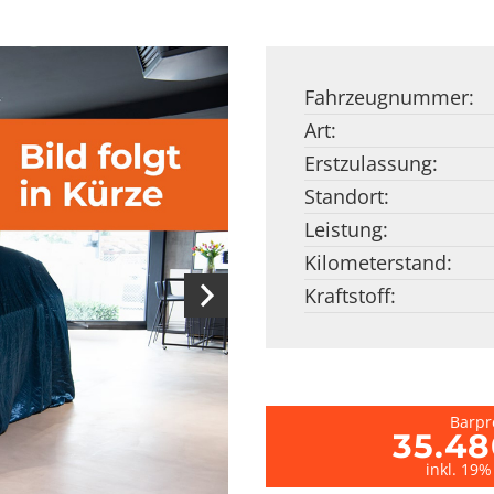
Fahrzeugnummer:
Art:
Erstzulassung:
Standort:
Leistung:
Kilometerstand:
Kraftstoff:
Barpr
35.48
inkl. 19