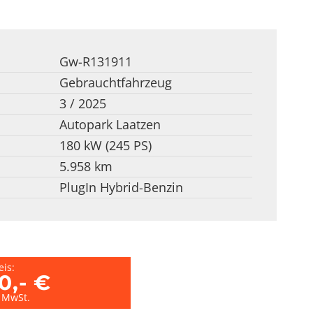
Gw-R131911
Gebrauchtfahrzeug
3 / 2025
Autopark Laatzen
180 kW (245 PS)
5.958 km
PlugIn Hybrid-Benzin
eis:
0,- €
% MwSt.