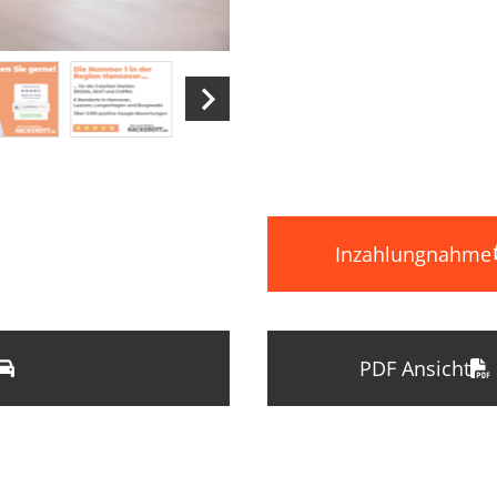
Inzahlungnahme
PDF Ansicht