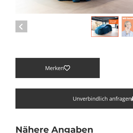
Merken
Unverbindlich anfragen
Nähere Angaben