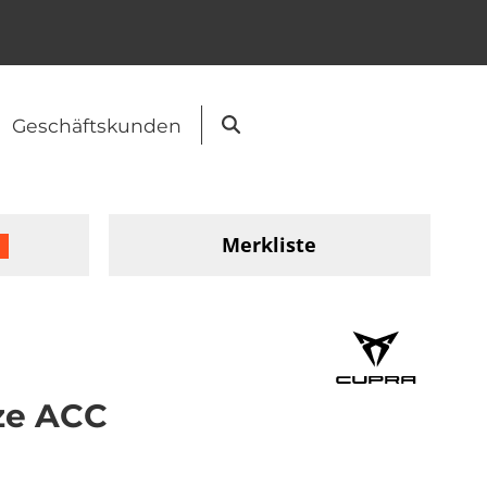
Geschäftskunden
Suche
Merkliste
tze ACC