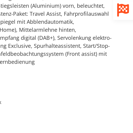
stiegsleisten (Aluminium) vorn, beleuchtet,
istenz-Paket: Travel Assist, Fahrprofilauswahl
nspiegel mit Abblendautomatik,
g Home), Mittelarmlehne hinten,
mpfang digital (DAB+), Servolenkung elektro-
g Exclusive, Spurhalteassistent, Start/Stop-
feldbeobachtungssystem (Front assist) mit
Fernbedienung
k