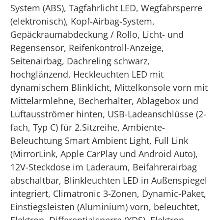
System (ABS), Tagfahrlicht LED, Wegfahrsperre
(elektronisch), Kopf-Airbag-System,
Gepäckraumabdeckung / Rollo, Licht- und
Regensensor, Reifenkontroll-Anzeige,
Seitenairbag, Dachreling schwarz,
hochglänzend, Heckleuchten LED mit
dynamischem Blinklicht, Mittelkonsole vorn mit
Mittelarmlehne, Becherhalter, Ablagebox und
Luftausströmer hinten, USB-Ladeanschlüsse (2-
fach, Typ C) für 2.Sitzreihe, Ambiente-
Beleuchtung Smart Ambient Light, Full Link
(MirrorLink, Apple CarPlay und Android Auto),
12V-Steckdose im Laderaum, Beifahrerairbag
abschaltbar, Blinkleuchten LED in Außenspiegel
integriert, Climatronic 3-Zonen, Dynamic-Paket,
Einstiegsleisten (Aluminium) vorn, beleuchtet,