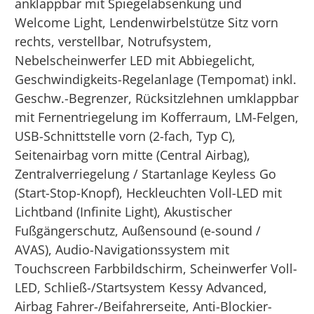
anklappbar mit Spiegelabsenkung und
Welcome Light, Lendenwirbelstütze Sitz vorn
rechts, verstellbar, Notrufsystem,
Nebelscheinwerfer LED mit Abbiegelicht,
Geschwindigkeits-Regelanlage (Tempomat) inkl.
Geschw.-Begrenzer, Rücksitzlehnen umklappbar
mit Fernentriegelung im Kofferraum, LM-Felgen,
USB-Schnittstelle vorn (2-fach, Typ C),
Seitenairbag vorn mitte (Central Airbag),
Zentralverriegelung / Startanlage Keyless Go
(Start-Stop-Knopf), Heckleuchten Voll-LED mit
Lichtband (Infinite Light), Akustischer
Fußgängerschutz, Außensound (e-sound /
AVAS), Audio-Navigationssystem mit
Touchscreen Farbbildschirm, Scheinwerfer Voll-
LED, Schließ-/Startsystem Kessy Advanced,
Airbag Fahrer-/Beifahrerseite, Anti-Blockier-