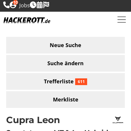
10
Jobs
Neue Suche
Suche ändern
Trefferliste
611
Merkliste
Cupra Leon