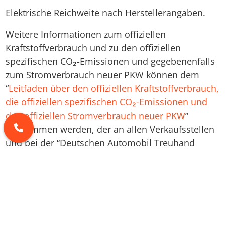
Elektrische Reichweite nach Herstellerangaben.
Weitere Informationen zum offiziellen
Kraftstoffverbrauch und zu den offiziellen
spezifischen CO₂-Emissionen und gegebenenfalls
zum Stromverbrauch neuer PKW können dem
“
Leitfaden über den offiziellen Kraftstoffverbrauch,
die offiziellen spezifischen CO₂-Emissionen und
den offiziellen Stromverbrauch neuer PKW
”
entnommen werden, der an allen Verkaufsstellen
und bei der “Deutschen Automobil Treuhand
GmbH” unentgeltlich erhältlich ist unter
www.dat.de
.
Škoda