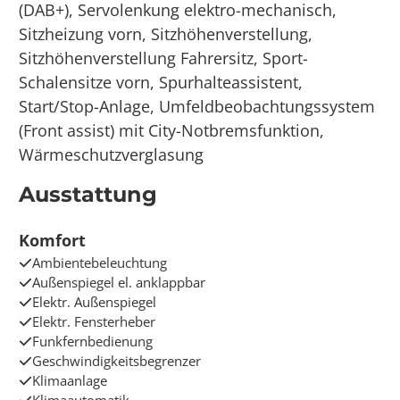
(DAB+), Servolenkung elektro-mechanisch,
Sitzheizung vorn, Sitzhöhenverstellung,
Sitzhöhenverstellung Fahrersitz, Sport-
Schalensitze vorn, Spurhalteassistent,
Start/Stop-Anlage, Umfeldbeobachtungssystem
(Front assist) mit City-Notbremsfunktion,
Wärmeschutzverglasung
Ausstattung
Komfort
Ambientebeleuchtung
Außenspiegel el. anklappbar
Elektr. Außenspiegel
Elektr. Fensterheber
Funkfernbedienung
Geschwindigkeitsbegrenzer
Klimaanlage