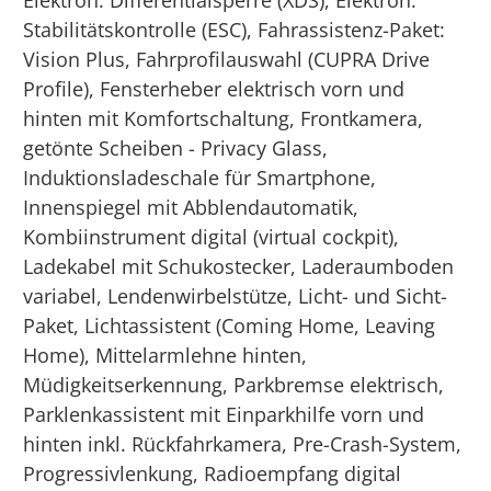
Elektron. Differentialsperre (XDS), Elektron.
Stabilitätskontrolle (ESC), Fahrassistenz-Paket:
Vision Plus, Fahrprofilauswahl (CUPRA Drive
Profile), Fensterheber elektrisch vorn und
hinten mit Komfortschaltung, Frontkamera,
getönte Scheiben - Privacy Glass,
Induktionsladeschale für Smartphone,
Innenspiegel mit Abblendautomatik,
Kombiinstrument digital (virtual cockpit),
Ladekabel mit Schukostecker, Laderaumboden
variabel, Lendenwirbelstütze, Licht- und Sicht-
Paket, Lichtassistent (Coming Home, Leaving
Home), Mittelarmlehne hinten,
Müdigkeitserkennung, Parkbremse elektrisch,
Parklenkassistent mit Einparkhilfe vorn und
hinten inkl. Rückfahrkamera, Pre-Crash-System,
Progressivlenkung, Radioempfang digital