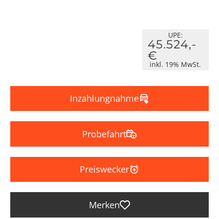
UPE:
45.524,-
€
inkl. 19% MwSt.
Inzahlungnahme
Probefahrt
Preiswecker
Merken