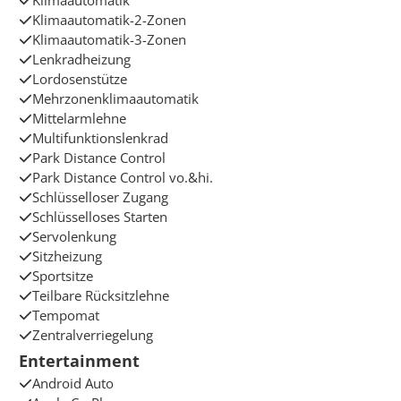
Klimaautomatik
Klimaautomatik-2-Zonen
Klimaautomatik-3-Zonen
Lenkradheizung
Lordosenstütze
Mehrzonenklimaautomatik
Mittelarmlehne
Multifunktionslenkrad
Park Distance Control
Park Distance Control vo.&hi.
Schlüsselloser Zugang
Schlüsselloses Starten
Servolenkung
Sitzheizung
Sportsitze
Teilbare Rücksitzlehne
Tempomat
Zentralverriegelung
Entertainment
Android Auto