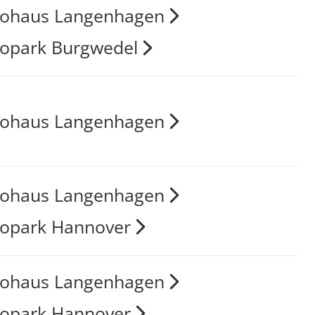
tohaus Langenhagen
opark Burgwedel
tohaus Langenhagen
tohaus Langenhagen
opark Hannover
tohaus Langenhagen
opark Hannover