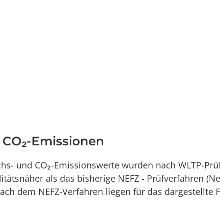
d CO₂-Emissionen
uchs- und CO₂-Emissionswerte wurden nach WLTP-Prüf
alitätsnäher als das bisherige NEFZ - Prüfverfahren (
ch dem NEFZ-Verfahren liegen für das dargestellte 