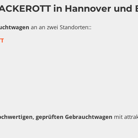
ACKEROTT in Hannover und
uchtwagen
an an zwei Standorten::
T
ochwertigen, geprüften Gebrauchtwagen
mit attra