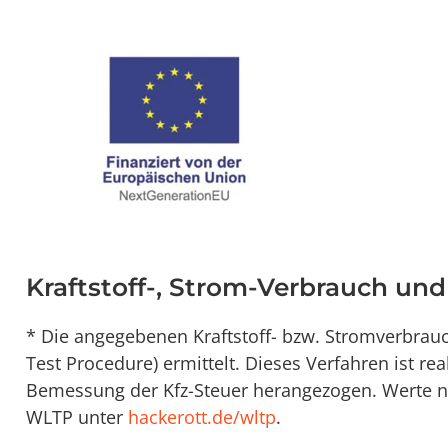
Kraftstoff-, Strom-Verbrauch un
* Die angegebenen Kraftstoff- bzw. Stromverbra
Test Procedure) ermittelt. Dieses Verfahren ist re
Bemessung der Kfz-Steuer herangezogen. Werte na
WLTP unter
hackerott.de/wltp
.