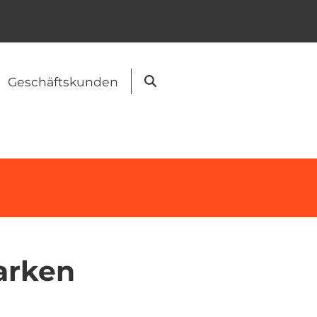
Geschäftskunden
Suche
arken