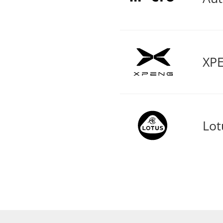
XPE
Lot