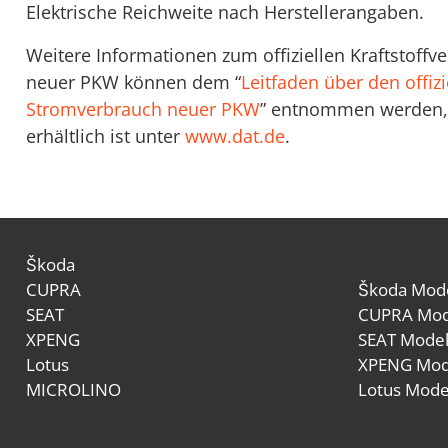
Elektrische Reichweite nach Herstellerangaben.
Weitere Informationen zum offiziellen Kraftstoff
neuer PKW können dem “
Leitfaden über den offizi
Stromverbrauch neuer PKW
” entnommen werden, 
erhältlich ist unter
www.dat.de
.
Škoda
CUPRA
Škoda Mode
SEAT
CUPRA Mod
XPENG
SEAT Model
Lotus
XPENG Mod
MICROLINO
Lotus Mode