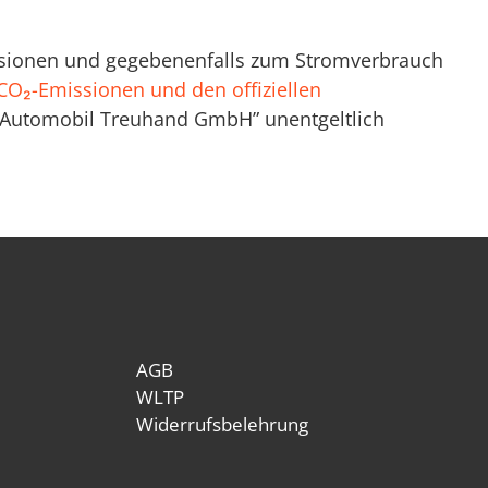
missionen und gegebenenfalls zum Stromverbrauch
n CO₂-Emissionen und den offiziellen
n Automobil Treuhand GmbH” unentgeltlich
AGB
WLTP
Widerrufsbelehrung