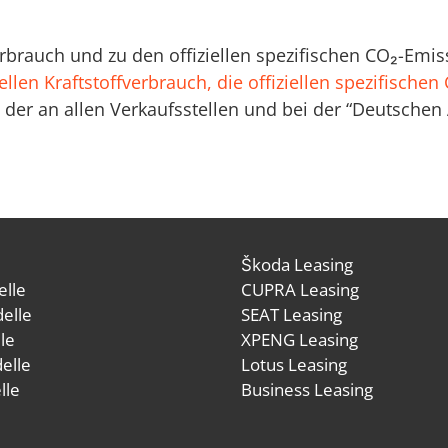
verbrauch und zu den offiziellen spezifischen CO₂-E
ellen Kraftstoffverbrauch, die offiziellen spezifische
der an allen Verkaufsstellen und bei der “Deutsche
Škoda Leasing
lle
CUPRA Leasing
elle
SEAT Leasing
le
XPENG Leasing
elle
Lotus Leasing
lle
Business Leasing