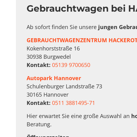
Gebrauchtwagen bei H
Ab sofort finden Sie unsere
jungen Gebra
GEBRAUCHTWAGENZENTRUM HACKEROT
Kokenhorststraße 16
30938 Burgwedel
Kontakt:
05139 9700650
Autopark Hannover
Schulenburger Landstraße 73
30165 Hannover
Kontakt:
0511 3881495-71
Hier erwartet Sie eine große Auswahl an
h
Beratung.