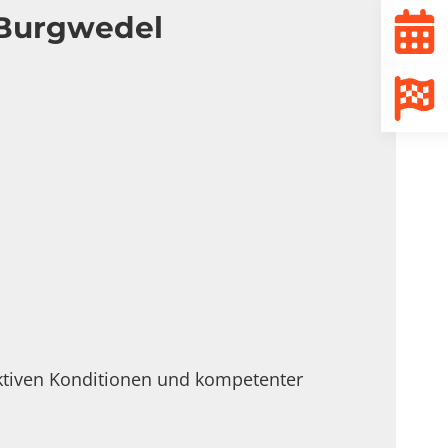
 Burgwedel
ktiven Konditionen und kompetenter