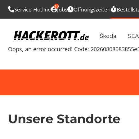
10
Service-Hotline
Jobs
Öffnungszeiten
Bestellst
Škoda
SEA
Oops, an error occurred! Code: 20260808083855
Unsere Standorte