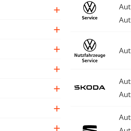
Au
Aut
Au
Au
Aut
Au
Aut