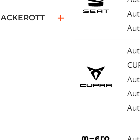
Aut
ACKEROTT
Aut
Au
CUP
Aut
Aut
Aut
Au