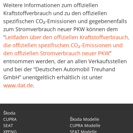
Weitere Informationen zum offiziellen
Kraftstoffverbrauch und zu den offiziellen
spezifischen CO₂-Emissionen und gegebenenfalls
zum Stromverbrauch neuer PKW können dem
“
Leitfaden über den offiziellen Kraftstoffverbrauch,
die offiziellen spezifischen CO₂-Emissionen und
den offiziellen Stromverbrauch neuer PKW
”
entnommen werden, der an allen Verkaufsstellen
und bei der “Deutschen Automobil Treuhand
GmbH” unentgeltlich erhältlich ist unter
www.dat.de
.
Škoda
CUPRA
Škoda Modelle
SEAT
CUPRA Modelle
XPENG
SEAT Modelle