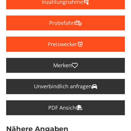
Inzahlungnahme
Probefahrt
Preiswecker
Merken
Unverbindlich anfragen
PDF Ansicht
Nähere Angaben