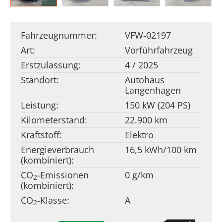
Fahrzeugnummer:
VFW-02197
Art:
Vorführfahrzeug
Erstzulassung:
4 / 2025
Standort:
Autohaus
Langenhagen
Leistung:
150 kW (204 PS)
Kilometerstand:
22.900 km
Kraftstoff:
Elektro
Energieverbrauch
16,5 kWh/100 km
(kombiniert):
CO
-Emissionen
0 g/km
2
(kombiniert):
CO
-Klasse:
A
2