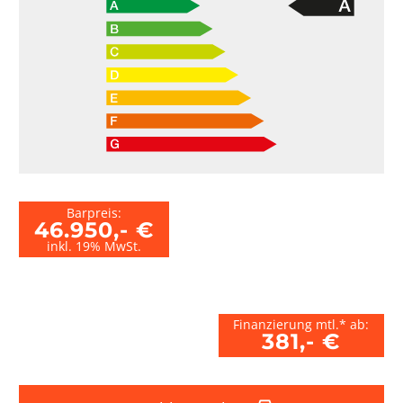
Barpreis:
46.950,- €
inkl. 19% MwSt.
Finanzierung mtl.* ab:
381,- €