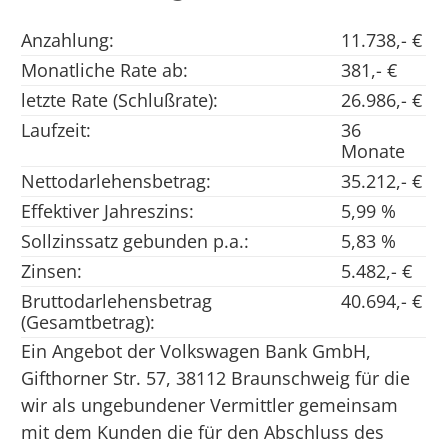
Anzahlung:
11.738,- €
Monatliche Rate ab:
381,- €
letzte Rate (Schlußrate):
26.986,- €
Laufzeit:
36
Monate
Nettodarlehensbetrag:
35.212,- €
Effektiver Jahreszins:
5,99 %
Sollzinssatz gebunden p.a.:
5,83 %
Zinsen:
5.482,- €
Bruttodarlehensbetrag
40.694,- €
(Gesamtbetrag):
Ein Angebot der Volkswagen Bank GmbH,
Gifthorner Str. 57, 38112 Braunschweig für die
wir als ungebundener Vermittler gemeinsam
mit dem Kunden die für den Abschluss des