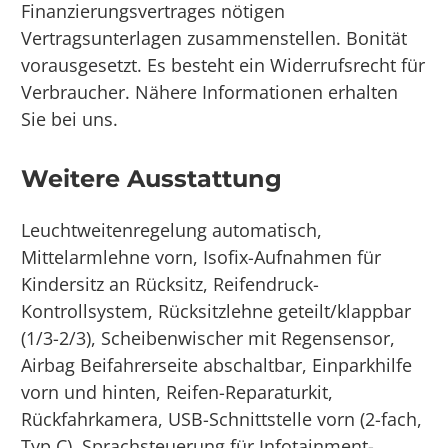
Finanzierungsvertrages nötigen
Vertragsunterlagen zusammenstellen. Bonität
vorausgesetzt. Es besteht ein Widerrufsrecht für
Verbraucher. Nähere Informationen erhalten
Sie bei uns.
Weitere Ausstattung
Leuchtweitenregelung automatisch,
Mittelarmlehne vorn, Isofix-Aufnahmen für
Kindersitz an Rücksitz, Reifendruck-
Kontrollsystem, Rücksitzlehne geteilt/klappbar
(1/3-2/3), Scheibenwischer mit Regensensor,
Airbag Beifahrerseite abschaltbar, Einparkhilfe
vorn und hinten, Reifen-Reparaturkit,
Rückfahrkamera, USB-Schnittstelle vorn (2-fach,
Typ C), Sprachsteuerung für Infotainment-