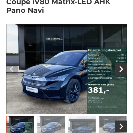
Coupe iV80 Matrix-LED AHK
Pano Navi