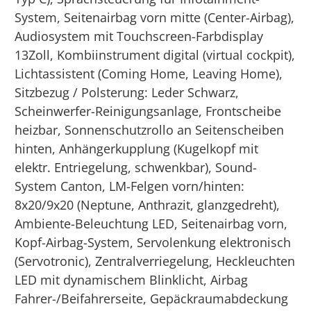
System, Seitenairbag vorn mitte (Center-Airbag),
Audiosystem mit Touchscreen-Farbdisplay
13Zoll, Kombiinstrument digital (virtual cockpit),
Lichtassistent (Coming Home, Leaving Home),
Sitzbezug / Polsterung: Leder Schwarz,
Scheinwerfer-Reinigungsanlage, Frontscheibe
heizbar, Sonnenschutzrollo an Seitenscheiben
hinten, Anhängerkupplung (Kugelkopf mit
elektr. Entriegelung, schwenkbar), Sound-
System Canton, LM-Felgen vorn/hinten:
8x20/9x20 (Neptune, Anthrazit, glanzgedreht),
Ambiente-Beleuchtung LED, Seitenairbag vorn,
Kopf-Airbag-System, Servolenkung elektronisch
(Servotronic), Zentralverriegelung, Heckleuchten
LED mit dynamischem Blinklicht, Airbag
Fahrer-/Beifahrerseite, Gepäckraumabdeckung