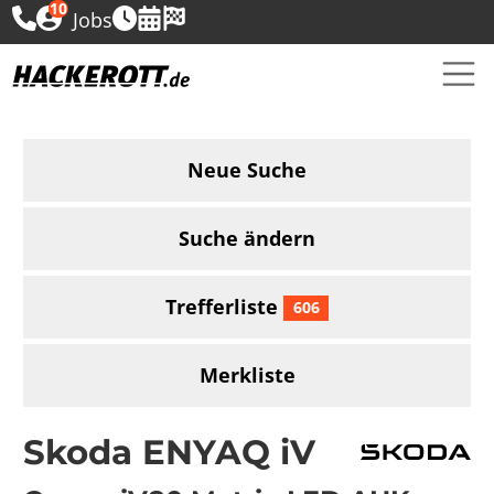
10
Jobs
Neue Suche
Suche ändern
Trefferliste
606
Merkliste
Skoda ENYAQ iV