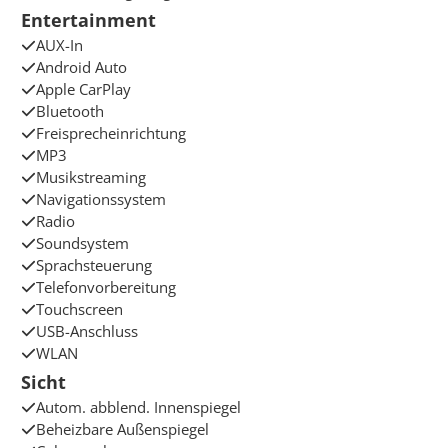
Entertainment
AUX-In
Android Auto
Apple CarPlay
Bluetooth
Freisprecheinrichtung
MP3
Musikstreaming
Navigationssystem
Radio
Soundsystem
Sprachsteuerung
Telefonvorbereitung
Touchscreen
USB-Anschluss
WLAN
Sicht
Autom. abblend. Innenspiegel
Beheizbare Außenspiegel