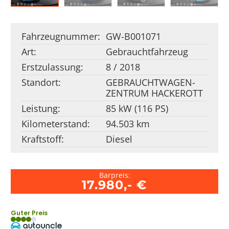
Fahrzeugnummer:
GW-B001071
Art:
Gebrauchtfahrzeug
Erstzulassung:
8 / 2018
Standort:
GEBRAUCHT­WAGEN­
ZENTRUM HACKEROTT
Leistung:
85 kW (116 PS)
Kilometerstand:
94.503 km
Kraftstoff:
Diesel
Barpreis:
17.980,- €
Guter Preis