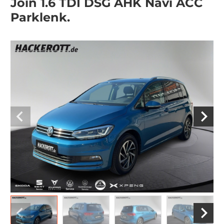
Join 1.6 TDI DSG AHK Navi ACC
Parklenk.