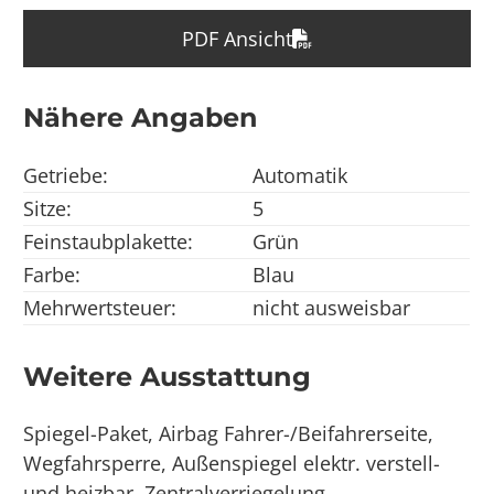
PDF Ansicht
Nähere Angaben
Getriebe:
Automatik
Sitze:
5
Feinstaubplakette:
Grün
Farbe:
Blau
Mehrwertsteuer:
nicht ausweisbar
Weitere Ausstattung
Spiegel-Paket, Airbag Fahrer-/Beifahrerseite,
Wegfahrsperre, Außenspiegel elektr. verstell-
und heizbar, Zentralverriegelung,