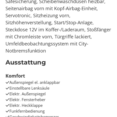
Safesicherung, Scheibenwaschdüsen heizbar,
Seitenairbag vorn mit Kopf-Airbag-Einheit,
Servotronic, Sitzheizung vorn,
Sitzhöhenverstellung, Start/Stop-Anlage,
Steckdose 12V im Koffer-/Laderaum, Stoßfänger
mit Chromleiste vorn, Türgriffe lackiert,
Umfeldbeobachtungssystem mit City-
Notbremsfunktion
Ausstattung
Komfort
Außenspiegel el. anklappbar
Einstellbare Lenksäule
Elektr. Außenspiegel
Elektr. Fensterheber
Elektr. Heckklappe
Funkfernbedienung
Geschwindigkeitsbegrenzer