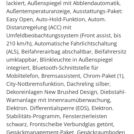
lackiert, Außenspiegel mit Abblendautomatik,
Außentemperaturanzeige, Ausstattungs-Paket:
Easy Open, Auto-Hold-Funktion, Autom.
Distanzregelung (ACC) mit
Umfeldbeobachtungssystem (Front assist, bis
210 km/h), Automatische Fahrlichtschaltung
(ALS), Beifahrerairbag abschaltbar, Beifahrersitz
umklappbar, Blinkleuchte in Außenspiegel
integriert, Bluetooth-Schnittstelle für
Mobiltelefon, Bremsassistent, Chrom-Paket (1),
City-Notbremsfunktion, Dachreling silber,
Dekoreinlagen New Brushed Design, Diebstahl-
Warnanlage mit Innenraumüberwachung,
Elektron. Differentialsperre (EDS), Elektron.
Stabilitäts-Programm, Fensterzierleisten
schwarz, Frontscheibe Verbundglas getönt,
Gepäckmanagement-Paket, Gepäckraumboden