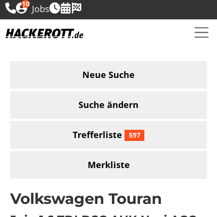
10
Jobs
Neue Suche
Suche ändern
Trefferliste
597
Merkliste
Volkswagen Touran