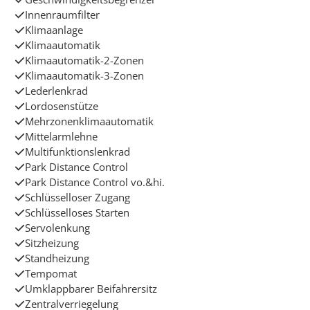
Innenraumfilter
Klimaanlage
Klimaautomatik
Klimaautomatik-2-Zonen
Klimaautomatik-3-Zonen
Lederlenkrad
Lordosenstütze
Mehrzonenklimaautomatik
Mittelarmlehne
Multifunktionslenkrad
Park Distance Control
Park Distance Control vo.&hi.
Schlüsselloser Zugang
Schlüsselloses Starten
Servolenkung
Sitzheizung
Standheizung
Tempomat
Umklappbarer Beifahrersitz
Zentralverriegelung