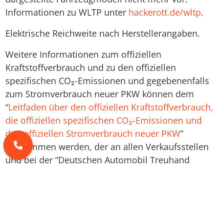
Informationen zu WLTP unter
hackerott.de/wltp
.
Elektrische Reichweite nach Herstellerangaben.
Weitere Informationen zum offiziellen
Kraftstoffverbrauch und zu den offiziellen
spezifischen CO₂-Emissionen und gegebenenfalls
zum Stromverbrauch neuer PKW können dem
“
Leitfaden über den offiziellen Kraftstoffverbrauch,
die offiziellen spezifischen CO₂-Emissionen und
den offiziellen Stromverbrauch neuer PKW
”
entnommen werden, der an allen Verkaufsstellen
und bei der “Deutschen Automobil Treuhand
GmbH” unentgeltlich erhältlich ist unter
www.dat.de
.