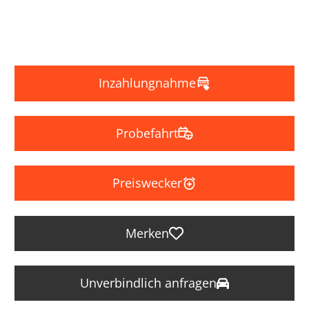
Inzahlungnahme
Probefahrt
Preiswecker
Merken
Unverbindlich anfragen