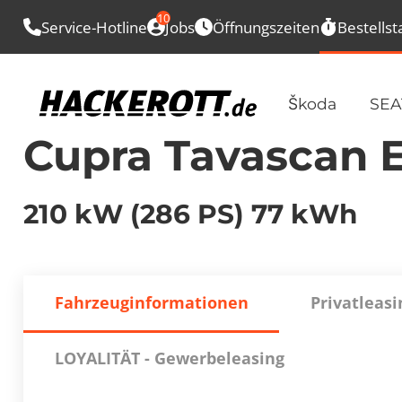
10
Service-Hotline
Jobs
Öffnungszeiten
Bestellst
Škoda
SEA
Cupra Tavascan 
210 kW (286 PS) 77 kWh
Fahrzeuginformationen
Privatleasi
LOYALITÄT - Gewerbeleasing