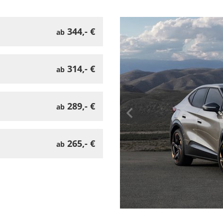
344,- €
ab
314,- €
ab
289,- €
ab
265,- €
ab