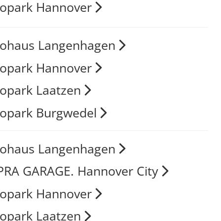
opark Hannover
tohaus Langenhagen
opark Hannover
opark Laatzen
opark Burgwedel
tohaus Langenhagen
RA GARAGE. Hannover City
opark Hannover
opark Laatzen