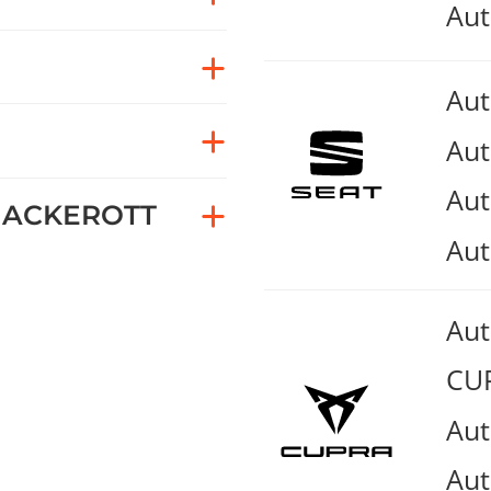
Aut
Au
Aut
Aut
ACKEROTT
Aut
Au
CUP
Aut
Aut