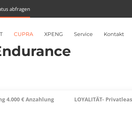
atus abfragen
T
CUPRA
XPENG
Service
Kontakt
Endurance
ng 4.000 € Anzahlung
LOYALITÄT- Privatlea