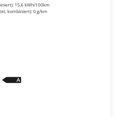
niert):
15,6 kWh/100km
et, kombiniert):
0 g/km