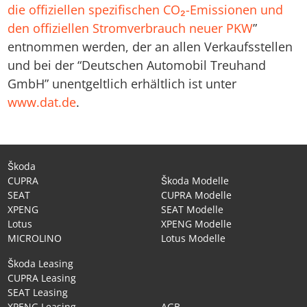
die offiziellen spezifischen CO₂-Emissionen und
den offiziellen Stromverbrauch neuer PKW
”
entnommen werden, der an allen Verkaufsstellen
und bei der “Deutschen Automobil Treuhand
GmbH” unentgeltlich erhältlich ist unter
www.dat.de
.
Škoda
CUPRA
Škoda Modelle
SEAT
CUPRA Modelle
XPENG
SEAT Modelle
Lotus
XPENG Modelle
MICROLINO
Lotus Modelle
Škoda Leasing
CUPRA Leasing
SEAT Leasing
XPENG Leasing
AGB