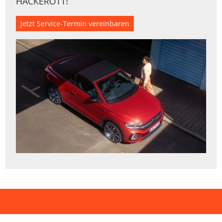
HACKEROTT!
Jetzt Service-Termin vereinbaren