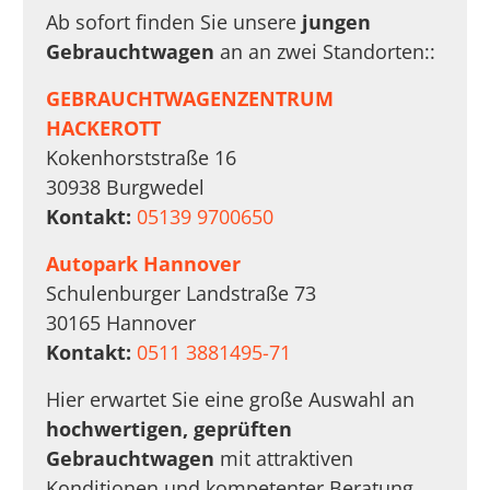
Ab sofort finden Sie unsere
jungen
Gebrauchtwagen
an an zwei Standorten::
GEBRAUCHTWAGENZENTRUM
HACKEROTT
Kokenhorststraße 16
30938 Burgwedel
Kontakt:
05139 9700650
Autopark Hannover
Schulenburger Landstraße 73
30165 Hannover
Kontakt:
0511 3881495-71
Hier erwartet Sie eine große Auswahl an
hochwertigen, geprüften
Gebrauchtwagen
mit attraktiven
Konditionen und kompetenter Beratung.