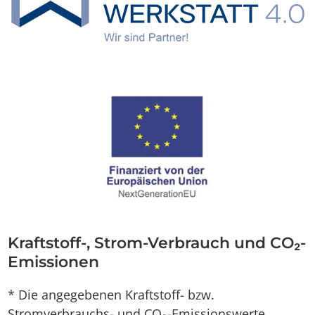
Kraftstoff-, Strom-Verbrauch und CO₂-
Emissionen
* Die angegebenen Kraftstoff- bzw.
Stromverbrauchs- und CO₂-Emissionswerte